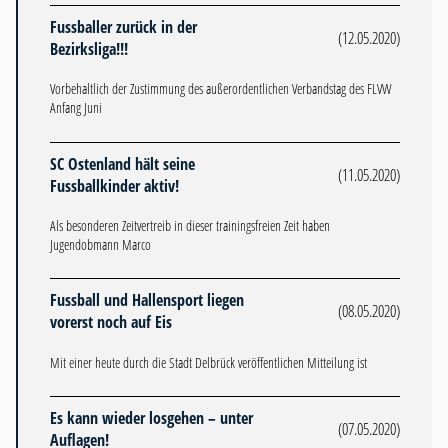
Fussballer zurück in der
(12.05.2020)
Bezirksliga!!!
Vorbehaltlich der Zustimmung des außerordentlichen Verbandstag des FLVW
Anfang Juni
SC Ostenland hält seine
(11.05.2020)
Fussballkinder aktiv!
Als besonderen Zeitvertreib in dieser trainingsfreien Zeit haben
Jugendobmann Marco
Fussball und Hallensport liegen
(08.05.2020)
vorerst noch auf Eis
Mit einer heute durch die Stadt Delbrück veröffentlichen Mitteilung ist
Es kann wieder losgehen – unter
(07.05.2020)
Auflagen!