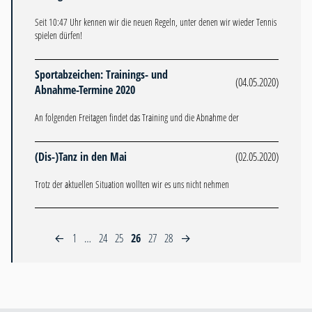
Seit 10:47 Uhr kennen wir die neuen Regeln, unter denen wir wieder Tennis
spielen dürfen!
Sportabzeichen: Trainings- und
(04.05.2020)
Abnahme-Termine 2020
An folgenden Freitagen findet das Training und die Abnahme der
(Dis-)Tanz in den Mai
(02.05.2020)
Trotz der aktuellen Situation wollten wir es uns nicht nehmen
1
…
24
25
26
27
28
←
→