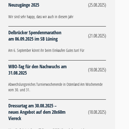
Neuzugänge 2025
(25.08.2025)
Wir sind sehr happy, dass wir auch in diesem Jahr
Delbrücker Spendenmarathon
(21.08.2025)
am 06.09.2025 im SB Lüning
Am 6. September könnt ihr beim Einkaufen Gutes tun! Für
WBO-Tag für den Nachwuchs am
(18.08.2025)
31.08.2025
Abwechslungsreiches Turnierwochenende in Ostenland Am Wochenende
vom 30. und 31.
Dressurtag am 30.08.2025 –
neues Angebot auf dem 20x60m
(18.08.2025)
Viereck