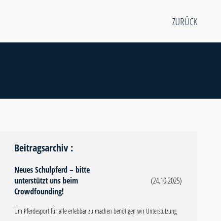
ZURÜCK
Beitragsarchiv :
Neues Schulpferd – bitte
unterstützt uns beim
(24.10.2025)
Crowdfounding!
Um Pferdesport für alle erlebbar zu machen benötigen wir Unterstützung