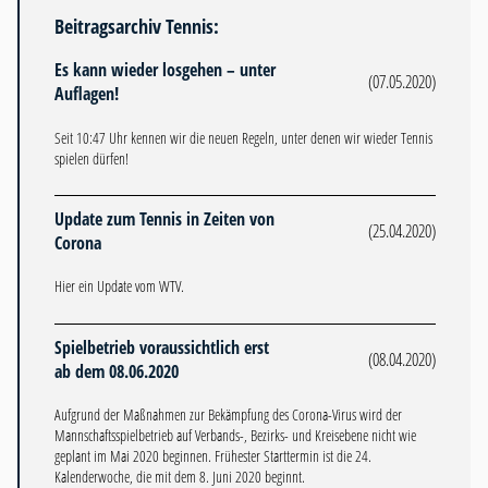
Beitragsarchiv Tennis:
Es kann wieder losgehen – unter
(07.05.2020)
Auflagen!
Seit 10:47 Uhr kennen wir die neuen Regeln, unter denen wir wieder Tennis
spielen dürfen!
Update zum Tennis in Zeiten von
(25.04.2020)
Corona
Hier ein Update vom WTV.
Spielbetrieb voraussichtlich erst
(08.04.2020)
ab dem 08.06.2020
Aufgrund der Maßnahmen zur Bekämpfung des Corona-Virus wird der
Mannschaftsspielbetrieb auf Verbands-, Bezirks- und Kreisebene nicht wie
geplant im Mai 2020 beginnen. Frühester Starttermin ist die 24.
Kalenderwoche, die mit dem 8. Juni 2020 beginnt.