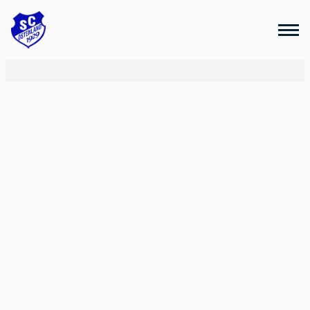
Categories for Breitensport