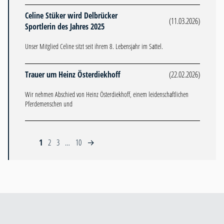
Celine Stüker wird Delbrücker
(11.03.2026)
Sportlerin des Jahres 2025
Unser Mitglied Celine sitzt seit ihrem 8. Lebensjahr im Sattel.
Trauer um Heinz Österdiekhoff
(22.02.2026)
Wir nehmen Abschied von Heinz Österdiekhoff, einem leidenschaftlichen
Pferdemenschen und
1
2
3
…
10
→