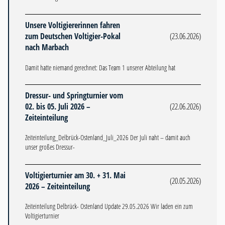
Unsere Voltigiererinnen fahren
zum Deutschen Voltigier-Pokal
(23.06.2026)
nach Marbach
Damit hatte niemand gerechnet: Das Team 1 unserer Abteilung hat
Dressur- und Springturnier vom
02. bis 05. Juli 2026 –
(22.06.2026)
Zeiteinteilung
Zeiteinteilung_Delbrück-Ostenland_Juli_2026 Der Juli naht – damit auch
unser großes Dressur-
Voltigierturnier am 30. + 31. Mai
(20.05.2026)
2026 – Zeiteinteilung
Zeiteinteilung Delbrück- Ostenland Update 29.05.2026 Wir laden ein zum
Voltigierturnier