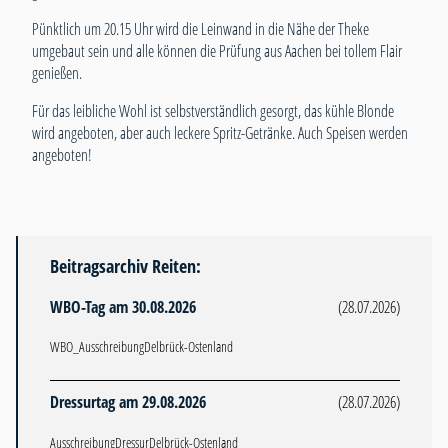
Pünktlich um 20.15 Uhr wird die Leinwand in die Nähe der Theke
umgebaut sein und alle können die Prüfung aus Aachen bei tollem Flair
genießen.
Für das leibliche Wohl ist selbstverständlich gesorgt, das kühle Blonde
wird angeboten, aber auch leckere Spritz-Getränke. Auch Speisen werden
angeboten!
Beitragsarchiv Reiten:
WBO-Tag am 30.08.2026
(28.07.2026)
WBO_AusschreibungDelbrück-Ostenland
Dressurtag am 29.08.2026
(28.07.2026)
AusschreibungDressurDelbrück-Ostenland