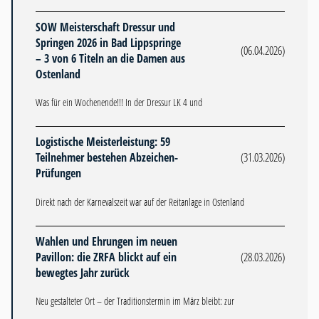
SOW Meisterschaft Dressur und
Springen 2026 in Bad Lippspringe
(06.04.2026)
– 3 von 6 Titeln an die Damen aus
Ostenland
Was für ein Wochenende!!! In der Dressur LK 4 und
Logistische Meisterleistung: 59
Teilnehmer bestehen Abzeichen-
(31.03.2026)
Prüfungen
Direkt nach der Karnevalszeit war auf der Reitanlage in Ostenland
Wahlen und Ehrungen im neuen
Pavillon: die ZRFA blickt auf ein
(28.03.2026)
bewegtes Jahr zurück
Neu gestalteter Ort – der Traditionstermin im März bleibt: zur