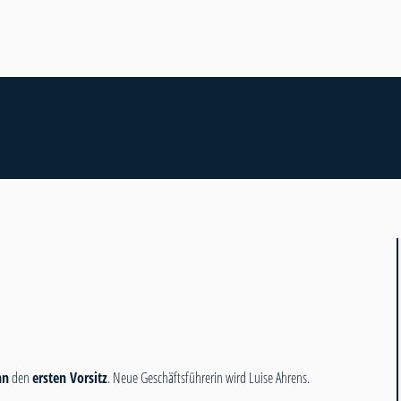
nn
den
ersten Vorsitz
. Neue Geschäftsführerin wird Luise Ahrens.