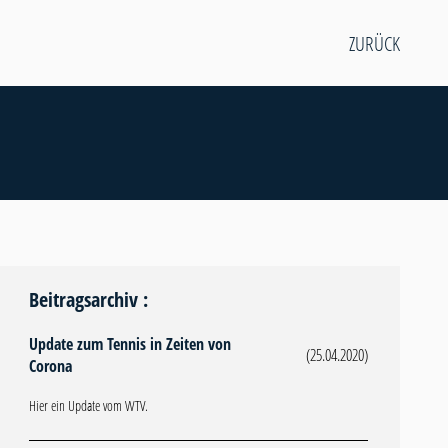
ZURÜCK
Beitragsarchiv :
Update zum Tennis in Zeiten von
(25.04.2020)
Corona
Hier ein Update vom WTV.