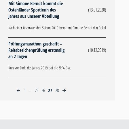
Mit Simone Berndt kommt die
Ostenländer Sportlerin des
(13.01.2020)
Jahres aus unserer Abteilung
Nach einer überragenden Saison 2019 bekommt Simone Berndt den Pokal
Prüfungsmarathon geschafft –
Reitabzeichenprüfung erstmalig
(10.12.2019)
an 2 Tagen
Kurz vor Ende des Jahres 2019 bot die ZRFA Blau
1
…
25
26
27
28
←
→