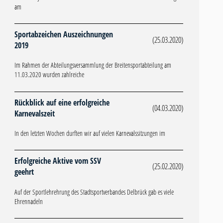
am
Sportabzeichen Auszeichnungen
(25.03.2020)
2019
Im Rahmen der Abteilungsversammlung der Breitensportabteilung am
11.03.2020 wurden zahlreiche
Rückblick auf eine erfolgreiche
(04.03.2020)
Karnevalszeit
In den letzten Wochen durften wir auf vielen Karnevalssitzungen im
Erfolgreiche Aktive vom SSV
(25.02.2020)
geehrt
Auf der Sportlehrehrung des Stadtsportverbandes Delbrück gab es viele
Ehrennadeln