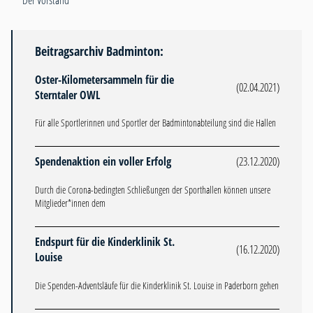
Der Vorstand
Beitragsarchiv Badminton:
Oster-Kilometersammeln für die
(02.04.2021)
Sterntaler OWL
Für alle Sportlerinnen und Sportler der Badmintonabteilung sind die Hallen
Spendenaktion ein voller Erfolg
(23.12.2020)
Durch die Corona-bedingten Schließungen der Sporthallen können unsere
Mitglieder*innen dem
Endspurt für die Kinderklinik St.
(16.12.2020)
Louise
Die Spenden-Adventsläufe für die Kinderklinik St. Louise in Paderborn gehen