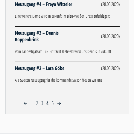
Neuzugang #4 – Freya Witteler
(28.05.2020)
Eine weitere Dame wird in Zukunft im Blau-Weißen Dress aufschlagen:
Neuzugang #3 – Dennis
(28.05.2020)
Koppenbrink
Vom Landesligateam TuS Eintracht Bielefeld wird uns Dennis in Zukunft
Neuzugang #2 – Lara Göke
(28.05.2020)
Als zweiten Neuzugang für die kommende Saison freuen wir uns
1
2
3
4
5
←
→