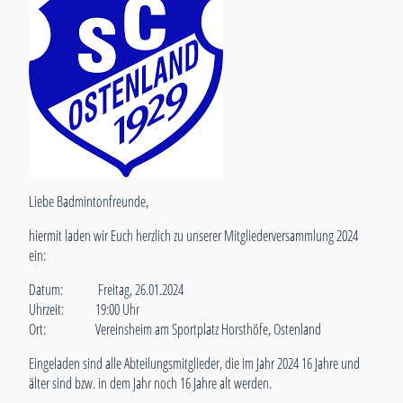
Liebe Badmintonfreunde,
hiermit laden wir Euch herzlich zu unserer Mitgliederversammlung 2024
ein:
Datum: Freitag, 26.01.2024
Uhrzeit: 19:00 Uhr
Ort: Vereinsheim am Sportplatz Horsthöfe, Ostenland
Eingeladen sind alle Abteilungsmitglieder, die im Jahr 2024 16 Jahre und
älter sind bzw. in dem Jahr noch 16 Jahre alt werden.