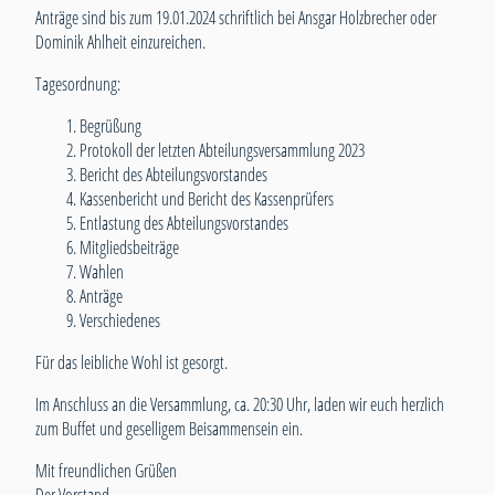
Anträge sind bis zum 19.01.2024 schriftlich bei Ansgar Holzbrecher oder
Dominik Ahlheit einzureichen.
Tagesordnung:
Begrüßung
Protokoll der letzten Abteilungsversammlung 2023
Bericht des Abteilungsvorstandes
Kassenbericht und Bericht des Kassenprüfers
Entlastung des Abteilungsvorstandes
Mitgliedsbeiträge
Wahlen
Anträge
Verschiedenes
Für das leibliche Wohl ist gesorgt.
Im Anschluss an die Versammlung, ca. 20:30 Uhr, laden wir euch herzlich
zum Buffet und geselligem Beisammensein ein.
Mit freundlichen Grüßen