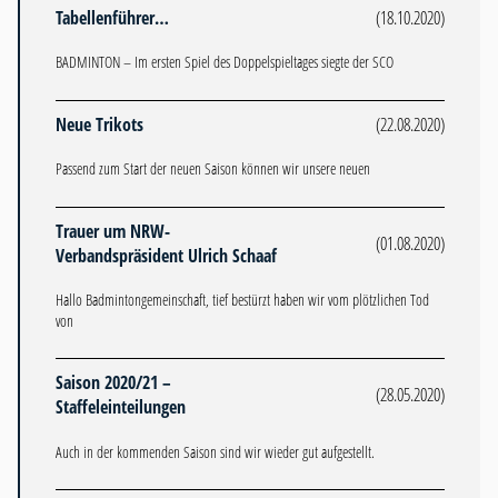
Tabellenführer…
(18.10.2020)
BADMINTON – Im ersten Spiel des Doppelspieltages siegte der SCO
Neue Trikots
(22.08.2020)
Passend zum Start der neuen Saison können wir unsere neuen
Trauer um NRW-
(01.08.2020)
Verbandspräsident Ulrich Schaaf
Hallo Badmintongemeinschaft, tief bestürzt haben wir vom plötzlichen Tod
von
Saison 2020/21 –
(28.05.2020)
Staffeleinteilungen
Auch in der kommenden Saison sind wir wieder gut aufgestellt.