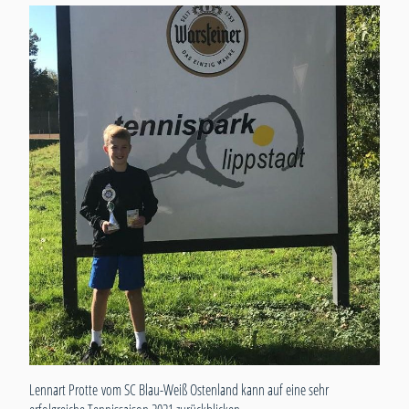
Lennart Protte vom SC Blau-Weiß Ostenland kann auf eine sehr