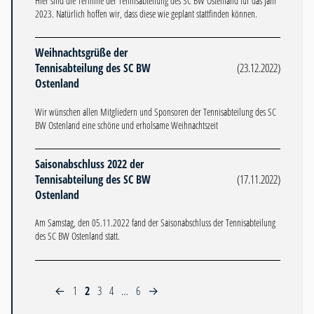
Hier sind die Termine der Tennisabteilung des SC BW Ostenland für das Jahr
2023. Natürlich hoffen wir, dass diese wie geplant stattfinden können.
Weihnachtsgrüße der
Tennisabteilung des SC BW
(23.12.2022)
Ostenland
Wir wünschen allen Mitgliedern und Sponsoren der Tennisabteilung des SC
BW Ostenland eine schöne und erholsame Weihnachtszeit
Saisonabschluss 2022 der
Tennisabteilung des SC BW
(17.11.2022)
Ostenland
Am Samstag, den 05.11.2022 fand der Saisonabschluss der Tennisabteilung
des SC BW Ostenland statt.
1
2
3
4
…
6
←
→