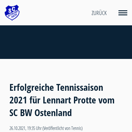
ZURÜCK
Erfolgreiche Tennissaison
2021 für Lennart Protte vom
SC BW Ostenland
26.10.2021, 19:35 Uhr
(Veröffentlicht von Tennis)