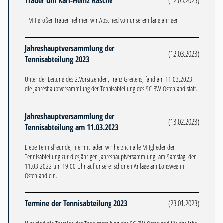
Trauer um Karl-Heinz Rasche
(12.05.2023)
Mit großer Trauer nehmen wir Abschied von unserem langjährigen
Jahreshauptversammlung der
(12.03.2023)
Tennisabteilung 2023
Unter der Leitung des 2.Vorsitzenden, Franz Greitens, fand am 11.03.2023
die Jahreshauptversammlung der Tennisabteilung des SC BW Ostenland statt.
Jahreshauptversammlung der
(13.02.2023)
Tennisabteilung am 11.03.2023
Liebe Tennisfreunde, hiermit laden wir herzlich alle Mitglieder der
Tennisabteilung zur diesjährigen Jahreshauptversammlung, am Samstag, den
11.03.2022 um 19.00 Uhr auf unserer schönen Anlage am Lönsweg in
Ostenland ein.
Termine der Tennisabteilung 2023
(23.01.2023)