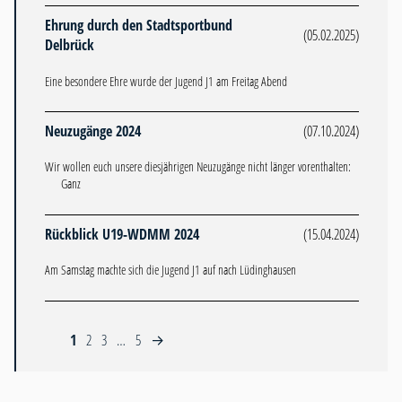
Ehrung durch den Stadtsportbund
(05.02.2025)
Delbrück
Eine besondere Ehre wurde der Jugend J1 am Freitag Abend
Neuzugänge 2024
(07.10.2024)
Wir wollen euch unsere diesjährigen Neuzugänge nicht länger vorenthalten:
Ganz
Rückblick U19-WDMM 2024
(15.04.2024)
Am Samstag machte sich die Jugend J1 auf nach Lüdinghausen
1
2
3
…
5
→