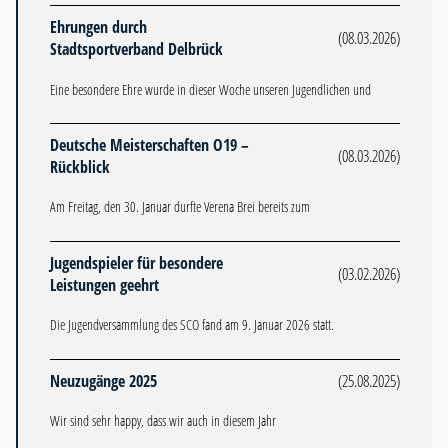
Ehrungen durch
(08.03.2026)
Stadtsportverband Delbrück
Eine besondere Ehre wurde in dieser Woche unseren Jugendlichen und
Deutsche Meisterschaften O19 –
(08.03.2026)
Rückblick
Am Freitag, den 30. Januar durfte Verena Brei bereits zum
Jugendspieler für besondere
(03.02.2026)
Leistungen geehrt
Die Jugendversammlung des SCO fand am 9. Januar 2026 statt.
Neuzugänge 2025
(25.08.2025)
Wir sind sehr happy, dass wir auch in diesem Jahr