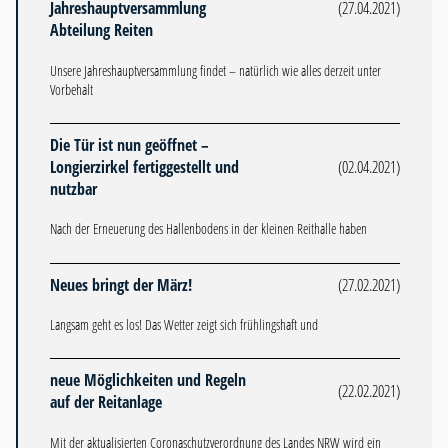
Jahreshauptversammlung
(27.04.2021)
Abteilung Reiten
Unsere Jahreshauptversammlung findet – natürlich wie alles derzeit unter
Vorbehalt
Die Tür ist nun geöffnet –
Longierzirkel fertiggestellt und
(02.04.2021)
nutzbar
Nach der Erneuerung des Hallenbodens in der kleinen Reithalle haben
Neues bringt der März!
(27.02.2021)
Langsam geht es los! Das Wetter zeigt sich frühlingshaft und
neue Möglichkeiten und Regeln
(22.02.2021)
auf der Reitanlage
Mit der aktualisierten Coronaschutzverordnung des Landes NRW wird ein