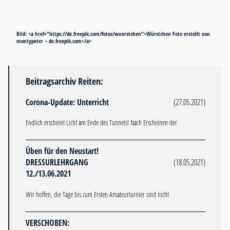
Bild: <a href=“https://de.freepik.com/fotos/wuerstchen“>Würstchen Foto erstellt von
montypeter – de.freepik.com</a>
Beitragsarchiv Reiten:
Corona-Update: Unterricht
(27.05.2021)
Endlich erscheint Licht am Ende des Tunnels! Nach Erscheinen der
Üben für den Neustart!
DRESSURLEHRGANG
(18.05.2021)
12./13.06.2021
Wir hoffen, die Tage bis zum Ersten Amateurturnier sind nicht
VERSCHOBEN: