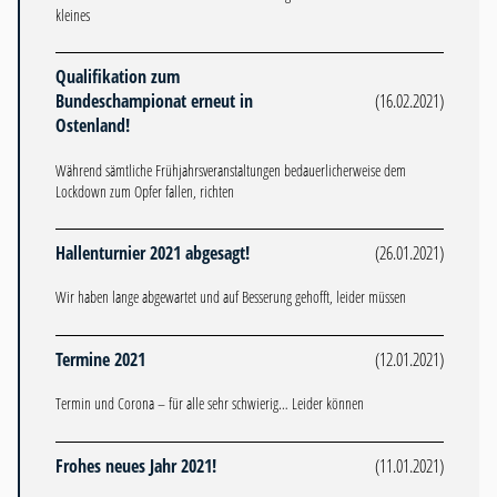
kleines
Qualifikation zum
Bundeschampionat erneut in
(16.02.2021)
Ostenland!
Während sämtliche Frühjahrsveranstaltungen bedauerlicherweise dem
Lockdown zum Opfer fallen, richten
Hallenturnier 2021 abgesagt!
(26.01.2021)
Wir haben lange abgewartet und auf Besserung gehofft, leider müssen
Termine 2021
(12.01.2021)
Termin und Corona – für alle sehr schwierig… Leider können
Frohes neues Jahr 2021!
(11.01.2021)