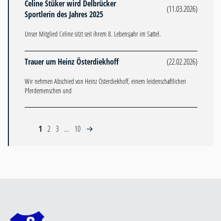
Celine Stüker wird Delbrücker
(11.03.2026)
Sportlerin des Jahres 2025
Unser Mitglied Celine sitzt seit ihrem 8. Lebensjahr im Sattel.
Trauer um Heinz Österdiekhoff
(22.02.2026)
Wir nehmen Abschied von Heinz Österdiekhoff, einem leidenschaftlichen
Pferdemenschen und
1
2
3
…
10
→