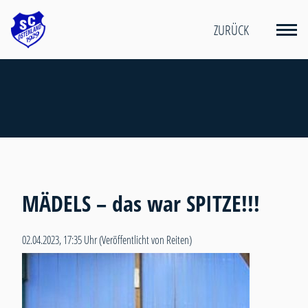
ZURÜCK
MÄDELS – das war SPITZE!!!
02.04.2023, 17:35 Uhr
(Veröffentlicht von Reiten)