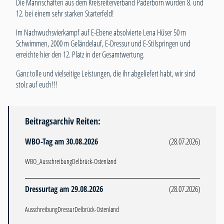
Die Mannschaften aus dem Kreisreiterverband Paderborn wurden 8. und
12. bei einem sehr starken Starterfeld!
Im Nachwuchsvierkampf auf E-Ebene absolvierte Lena Hüser 50 m
Schwimmen, 2000 m Geländelauf, E-Dressur und E-Stilspringen und
erreichte hier den 12. Platz in der Gesamtwertung.
Ganz tolle und vielseitige Leistungen, die ihr abgeliefert habt, wir sind
stolz auf euch!!!
Beitragsarchiv Reiten:
WBO-Tag am 30.08.2026
(28.07.2026)
WBO_AusschreibungDelbrück-Ostenland
Dressurtag am 29.08.2026
(28.07.2026)
AusschreibungDressurDelbrück-Ostenland