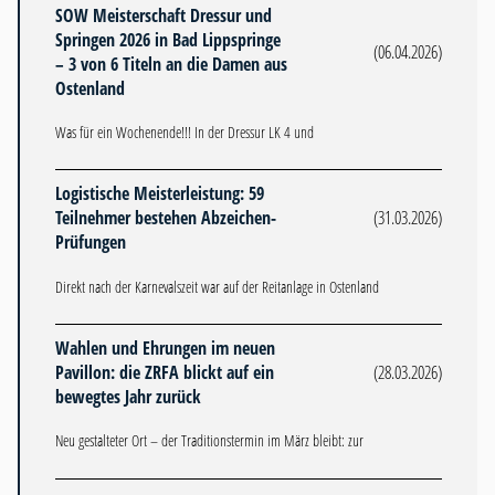
SOW Meisterschaft Dressur und
Springen 2026 in Bad Lippspringe
(06.04.2026)
– 3 von 6 Titeln an die Damen aus
Ostenland
Was für ein Wochenende!!! In der Dressur LK 4 und
Logistische Meisterleistung: 59
Teilnehmer bestehen Abzeichen-
(31.03.2026)
Prüfungen
Direkt nach der Karnevalszeit war auf der Reitanlage in Ostenland
Wahlen und Ehrungen im neuen
Pavillon: die ZRFA blickt auf ein
(28.03.2026)
bewegtes Jahr zurück
Neu gestalteter Ort – der Traditionstermin im März bleibt: zur