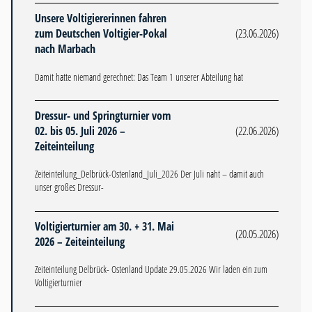
Unsere Voltigiererinnen fahren
zum Deutschen Voltigier-Pokal
(23.06.2026)
nach Marbach
Damit hatte niemand gerechnet: Das Team 1 unserer Abteilung hat
Dressur- und Springturnier vom
02. bis 05. Juli 2026 –
(22.06.2026)
Zeiteinteilung
Zeiteinteilung_Delbrück-Ostenland_Juli_2026 Der Juli naht – damit auch
unser großes Dressur-
Voltigierturnier am 30. + 31. Mai
(20.05.2026)
2026 – Zeiteinteilung
Zeiteinteilung Delbrück- Ostenland Update 29.05.2026 Wir laden ein zum
Voltigierturnier