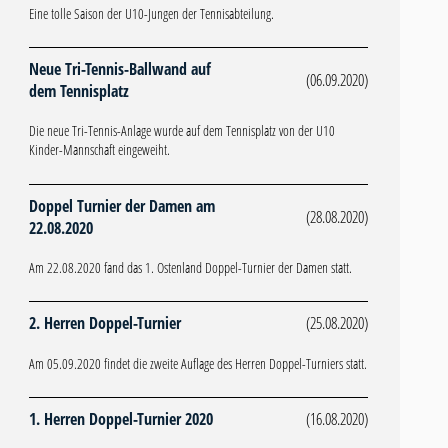
Eine tolle Saison der U10-Jungen der Tennisabteilung.
Neue Tri-Tennis-Ballwand auf
(06.09.2020)
dem Tennisplatz
Die neue Tri-Tennis-Anlage wurde auf dem Tennisplatz von der U10
Kinder-Mannschaft eingeweiht.
Doppel Turnier der Damen am
(28.08.2020)
22.08.2020
Am 22.08.2020 fand das 1. Ostenland Doppel-Turnier der Damen statt.
2. Herren Doppel-Turnier
(25.08.2020)
Am 05.09.2020 findet die zweite Auflage des Herren Doppel-Turniers statt.
1. Herren Doppel-Turnier 2020
(16.08.2020)