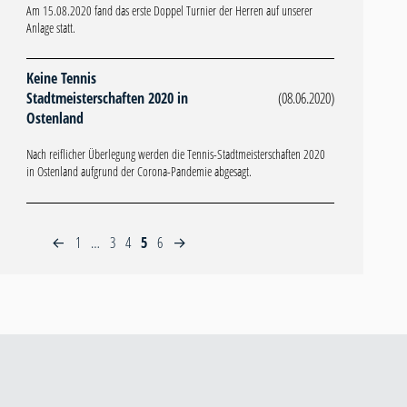
Am 15.08.2020 fand das erste Doppel Turnier der Herren auf unserer
Anlage statt.
Keine Tennis
Stadtmeisterschaften 2020 in
(08.06.2020)
Ostenland
Nach reiflicher Überlegung werden die Tennis-Stadtmeisterschaften 2020
in Ostenland aufgrund der Corona-Pandemie abgesagt.
1
…
3
4
5
6
←
→