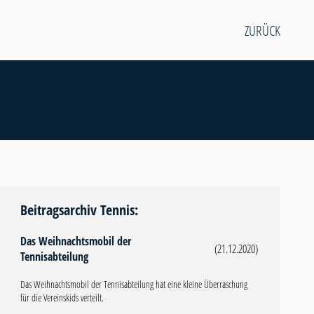
ZURÜCK
Beitragsarchiv Tennis:
Das Weihnachtsmobil der
(21.12.2020)
Tennisabteilung
Das Weihnachtsmobil der Tennisabteilung hat eine kleine Überraschung
für die Vereinskids verteilt.