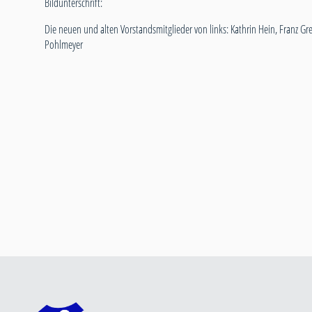
Bildunterschrift:
Die neuen und alten Vorstandsmitglieder von links: Kathrin Hein, Franz Gre
Pohlmeyer