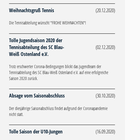
Weihnachtsgruß Tennis
(20.12.2020)
Die Tennisabteilung wünscht "FROHE WEIHNACHTEN"!
Tolle Jugendsaison 2020 der
Tennisabteilung des SC Blau-
(02.12.2020)
Weiß Ostenland e.V.
Trotz erschwerter Corona-Bedingungen blickt das Jugendteam der
Tennisabteilung des SC Blau-Weiß Ostenland e.V. auf eine erfolgreiche
Saison 2020 zurück.
Absage vom Saisonabschluss
(30.10.2020)
Der diesjährige Saisonabschluss findet aufgrund der Coronapandemie
nicht statt.
Tolle Saison der U10-Jungen
(16.09.2020)