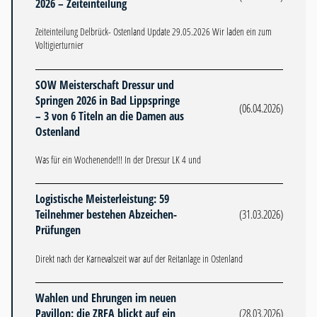
2026 – Zeiteinteilung
Zeiteinteilung Delbrück- Ostenland Update 29.05.2026 Wir laden ein zum
Voltigierturnier
SOW Meisterschaft Dressur und
Springen 2026 in Bad Lippspringe
(06.04.2026)
– 3 von 6 Titeln an die Damen aus
Ostenland
Was für ein Wochenende!!! In der Dressur LK 4 und
Logistische Meisterleistung: 59
Teilnehmer bestehen Abzeichen-
(31.03.2026)
Prüfungen
Direkt nach der Karnevalszeit war auf der Reitanlage in Ostenland
Wahlen und Ehrungen im neuen
Pavillon: die ZRFA blickt auf ein
(28.03.2026)