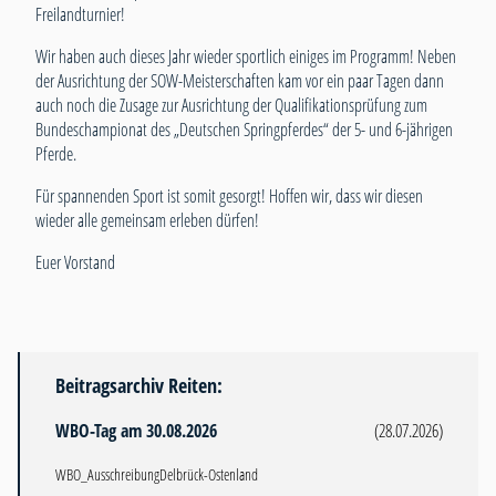
Freilandturnier!
Wir haben auch dieses Jahr wieder sportlich einiges im Programm! Neben
der Ausrichtung der SOW-Meisterschaften kam vor ein paar Tagen dann
auch noch die Zusage zur Ausrichtung der Qualifikationsprüfung zum
Bundeschampionat des „Deutschen Springpferdes“ der 5- und 6-jährigen
Pferde.
Für spannenden Sport ist somit gesorgt! Hoffen wir, dass wir diesen
wieder alle gemeinsam erleben dürfen!
Euer Vorstand
Beitragsarchiv Reiten:
WBO-Tag am 30.08.2026
(28.07.2026)
WBO_AusschreibungDelbrück-Ostenland