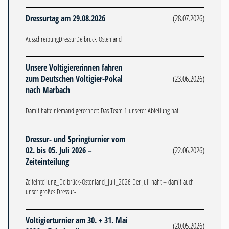
Dressurtag am 29.08.2026
(28.07.2026)
AusschreibungDressurDelbrück-Ostenland
Unsere Voltigiererinnen fahren
zum Deutschen Voltigier-Pokal
(23.06.2026)
nach Marbach
Damit hatte niemand gerechnet: Das Team 1 unserer Abteilung hat
Dressur- und Springturnier vom
02. bis 05. Juli 2026 –
(22.06.2026)
Zeiteinteilung
Zeiteinteilung_Delbrück-Ostenland_Juli_2026 Der Juli naht – damit auch
unser großes Dressur-
Voltigierturnier am 30. + 31. Mai
(20.05.2026)