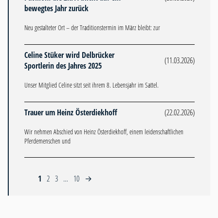
bewegtes Jahr zurück
Neu gestalteter Ort – der Traditionstermin im März bleibt: zur
Celine Stüker wird Delbrücker
(11.03.2026)
Sportlerin des Jahres 2025
Unser Mitglied Celine sitzt seit ihrem 8. Lebensjahr im Sattel.
Trauer um Heinz Österdiekhoff
(22.02.2026)
Wir nehmen Abschied von Heinz Österdiekhoff, einem leidenschaftlichen
Pferdemenschen und
1
2
3
…
10
→