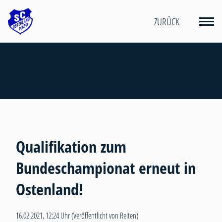
ZURÜCK
Qualifikation zum
Bundeschampionat erneut in
Ostenland!
16.02.2021, 12:24 Uhr
(Veröffentlicht von Reiten)