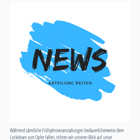
Während sämtliche Frühjahrsveranstaltungen bedauerlicherweise dem
Lockdown zum Opfer fallen, richten wir unseren Blick auf unser