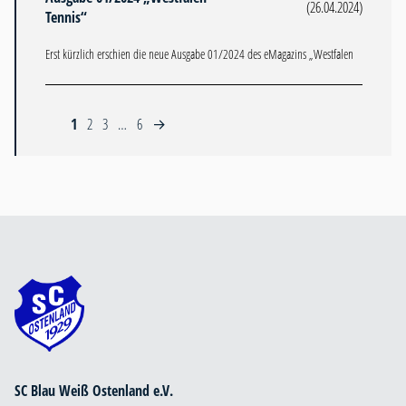
(26.04.2024)
Tennis“
Erst kürzlich erschien die neue Ausgabe 01/2024 des eMagazins „Westfalen
1
2
3
…
6
→
SC Blau Weiß Ostenland e.V.