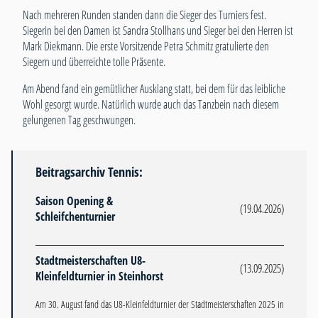
Nach mehreren Runden standen dann die Sieger des Turniers fest.
Siegerin bei den Damen ist Sandra Stollhans und Sieger bei den Herren ist
Mark Diekmann. Die erste Vorsitzende Petra Schmitz gratulierte den
Siegern und überreichte tolle Präsente.
Am Abend fand ein gemütlicher Ausklang statt, bei dem für das leibliche
Wohl gesorgt wurde. Natürlich wurde auch das Tanzbein nach diesem
gelungenen Tag geschwungen.
Beitragsarchiv Tennis:
Saison Opening &
(19.04.2026)
Schleifchenturnier
Stadtmeisterschaften U8-
(13.09.2025)
Kleinfeldturnier in Steinhorst
Am 30. August fand das U8-Kleinfeldturnier der Stadtmeisterschaften 2025 in