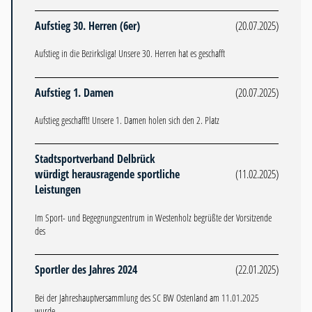
Aufstieg 30. Herren (6er)
(20.07.2025)
Aufstieg in die Bezirksliga! Unsere 30. Herren hat es geschafft
Aufstieg 1. Damen
(20.07.2025)
Aufstieg geschafft! Unsere 1. Damen holen sich den 2. Platz
Stadtsportverband Delbrück
würdigt herausragende sportliche
(11.02.2025)
Leistungen
Im Sport- und Begegnungszentrum in Westenholz begrüßte der Vorsitzende
des
Sportler des Jahres 2024
(22.01.2025)
Bei der Jahreshauptversammlung des SC BW Ostenland am 11.01.2025
wurde