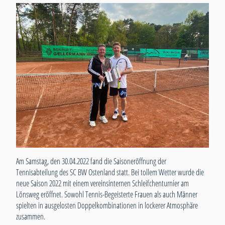
Am Samstag, den 30.04.2022 fand die Saisoneröffnung der
Tennisabteilung des SC BW Ostenland statt. Bei tollem Wetter wurde die
neue Saison 2022 mit einem vereinsinternen Schleifchenturnier am
Lönsweg eröffnet. Sowohl Tennis-Begeisterte Frauen als auch Männer
spielten in ausgelosten Doppelkombinationen in lockerer Atmosphäre
zusammen.