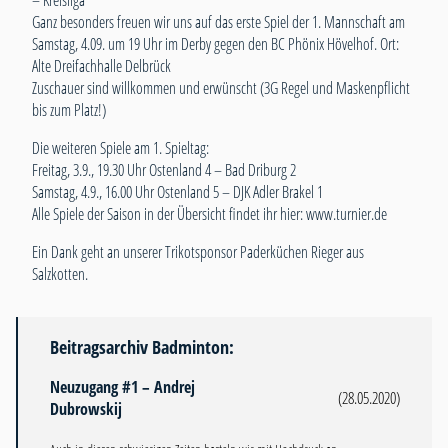
– Kreisliga
Ganz besonders freuen wir uns auf das erste Spiel der 1. Mannschaft am
Samstag, 4.09. um 19 Uhr im Derby gegen den BC Phönix Hövelhof. Ort:
Alte Dreifachhalle Delbrück
Zuschauer sind willkommen und erwünscht (3G Regel und Maskenpflicht
bis zum Platz!)
Die weiteren Spiele am 1. Spieltag:
Freitag, 3.9., 19.30 Uhr Ostenland 4 – Bad Driburg 2
Samstag, 4.9., 16.00 Uhr Ostenland 5 – DJK Adler Brakel 1
Alle Spiele der Saison in der Übersicht findet ihr hier:
www.turnier.de
Ein Dank geht an unserer Trikotsponsor Paderküchen Rieger aus
Salzkotten.
Beitragsarchiv Badminton:
Neuzugang #1 – Andrej
(28.05.2020)
Dubrowskij