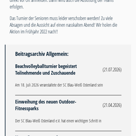
direkt vor Ort anmelden. Dann wird auch die Auslosung der Teams
erfolgen.
Das Turnier der Senioren muss leider verschoben werden! Zu viele
Absagen und die Aussicht auf einen nasskalten Abend! Wir holen die
Aktion im Frühjahr 2022 nach!!
Beitragsarchiv Allgemein:
Beachvolleyballturnier begeistert
(21.07.2026)
Teilnehmende und Zuschauende
Am 18. Juli 2026 veranstaltete der SC Blau-Weiß Ostenland sein
Einweihung des neuen Outdoor-
(21.04.2026)
Fitnessparks
Der SC Blau-Weiß Ostenland e.V. hat einen wichtigen Schritt in