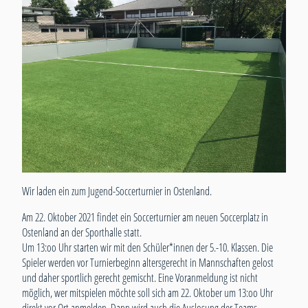
Wir laden ein zum Jugend-Soccerturnier in Ostenland.
Am 22. Oktober 2021 findet ein Soccerturnier am neuen Soccerplatz in
Ostenland an der Sporthalle statt.
Um 13:oo Uhr starten wir mit den Schüler*innen der 5.-10. Klassen. Die
Spieler werden vor Turnierbeginn altersgerecht in Mannschaften gelost
und daher sportlich gerecht gemischt. Eine Voranmeldung ist nicht
möglich, wer mitspielen möchte soll sich am 22. Oktober um 13:oo Uhr