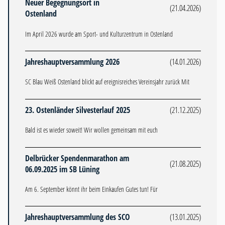
Neuer Begegnungsort in
(21.04.2026)
Ostenland
Im April 2026 wurde am Sport- und Kulturzentrum in Ostenland
Jahreshauptversammlung 2026
(14.01.2026)
SC Blau Weiß Ostenland blickt auf ereignisreiches Vereinsjahr zurück Mit
23. Ostenländer Silvesterlauf 2025
(21.12.2025)
Bald ist es wieder soweit! Wir wollen gemeinsam mit euch
Delbrücker Spendenmarathon am
(21.08.2025)
06.09.2025 im SB Lüning
Am 6. September könnt ihr beim Einkaufen Gutes tun! Für
Jahreshauptversammlung des SCO
(13.01.2025)