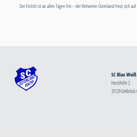
Der Eintritt ist an allen Tagen frei – der Reitverein Ostenland freut sich a
SC Blau Weiß
Horsthöfe 2
33129 Delbrück