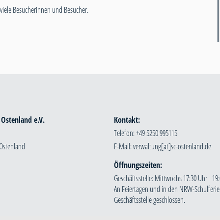
uf viele Besucherinnen und Besucher.
 Ostenland e.V.
Kontakt:
Telefon: +49 5250 995115
 Ostenland
E-Mail:
Öffnungszeiten:
Geschäftsstelle: Mittwochs 17:30 Uhr - 19:
An Feiertagen und in den NRW-Schulferien
Geschäftsstelle geschlossen.