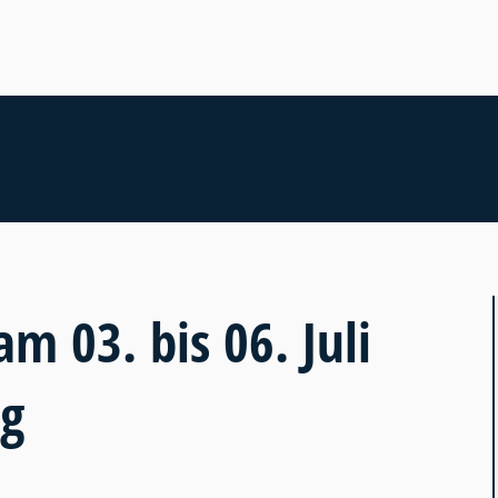
m 03. bis 06. Juli
ng