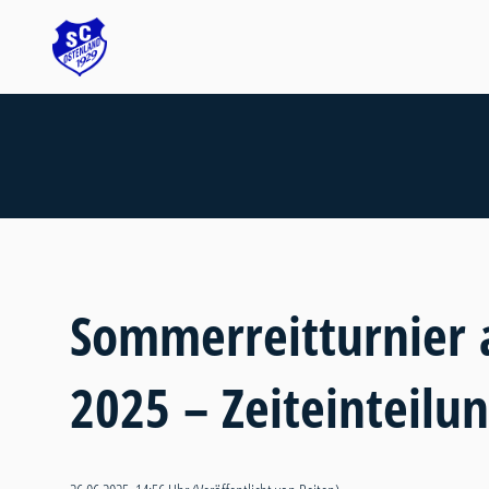
Sommerreitturnier a
2025 – Zeiteinteilu