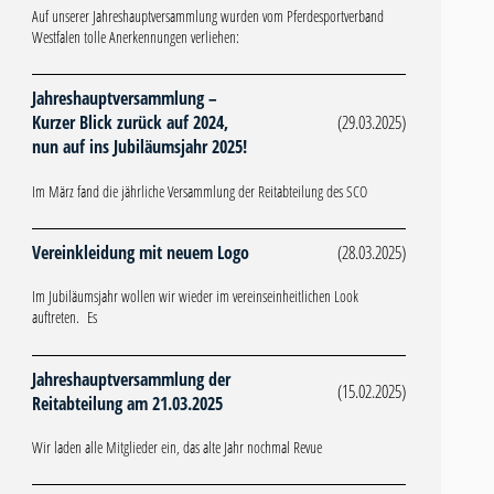
Auf unserer Jahreshauptversammlung wurden vom Pferdesportverband
Westfalen tolle Anerkennungen verliehen:
Jahreshauptversammlung –
Kurzer Blick zurück auf 2024,
(29.03.2025)
nun auf ins Jubiläumsjahr 2025!
Im März fand die jährliche Versammlung der Reitabteilung des SCO
Vereinkleidung mit neuem Logo
(28.03.2025)
Im Jubiläumsjahr wollen wir wieder im vereinseinheitlichen Look
auftreten. Es
Jahreshauptversammlung der
(15.02.2025)
Reitabteilung am 21.03.2025
Wir laden alle Mitglieder ein, das alte Jahr nochmal Revue