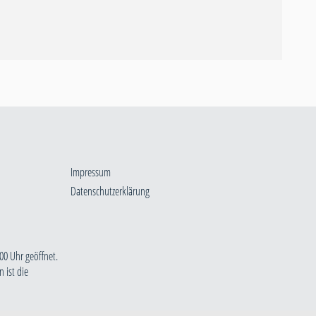
Impressum
Datenschutzerklärung
00 Uhr geöffnet.
 ist die