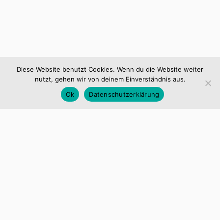
Diese Website benutzt Cookies. Wenn du die Website weiter
nutzt, gehen wir von deinem Einverständnis aus.
Ok
Datenschutzerklärung
SC Blau Weiß Ostenland e.V.
Horsthöfe 2