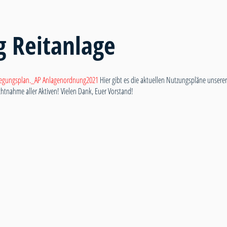
g Reitanlage
egungsplan._AP
Anlagenordnung2021
Hier gibt es die aktuellen Nutzungspläne unserer 
chtnahme aller Aktiven! Vielen Dank, Euer Vorstand!