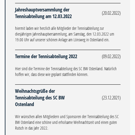
Jahreshauptversammlung der
(20.02.2022)
Tennisabteilung am 12.03.2022
hiermit laden wir herzlich alle Mitglieder der Tennisabteilung zur
diesjährigen Jahreshauptversammlung, am Samstag, den 12.03.2022 um
19.00 Uhr auf unserer schönen Anlage am Lönsweg in Ostenland ein.
Termine der Tennisabteilung 2022
(09.02.2022)
Hier sind die Termine der Tennisabteilung des SC BW Ostenland. Natürlich
hoffen wir, dass diese wie geplant stattfinden können.
Weihnachtsgrüße der
Tennisabteilung des SC BW
(23.12.2021)
Ostenland
Wir wünschen allen Mitgliedern und Sponsoren der Tennisabteilung des SC
BW Ostenland eine schöne und erholsame Weihnachtszeit und einen guten
Rutsch in das Jahr 2022.