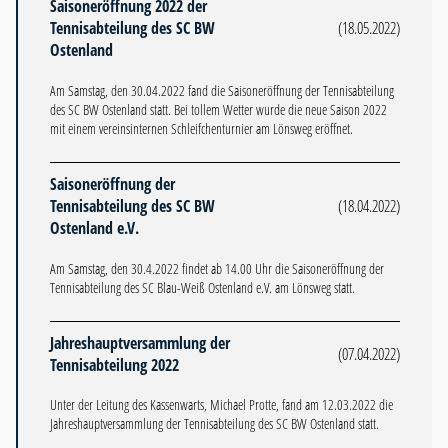
Saisoneröffnung 2022 der
Tennisabteilung des SC BW
(18.05.2022)
Ostenland
Am Samstag, den 30.04.2022 fand die Saisoneröffnung der Tennisabteilung
des SC BW Ostenland statt. Bei tollem Wetter wurde die neue Saison 2022
mit einem vereinsinternen Schleifchenturnier am Lönsweg eröffnet.
Saisoneröffnung der
Tennisabteilung des SC BW
(18.04.2022)
Ostenland e.V.
Am Samstag, den 30.4.2022 findet ab 14.00 Uhr die Saisoneröffnung der
Tennisabteilung des SC Blau-Weiß Ostenland e.V. am Lönsweg statt.
Jahreshauptversammlung der
(07.04.2022)
Tennisabteilung 2022
Unter der Leitung des Kassenwarts, Michael Protte, fand am 12.03.2022 die
Jahreshauptversammlung der Tennisabteilung des SC BW Ostenland statt.