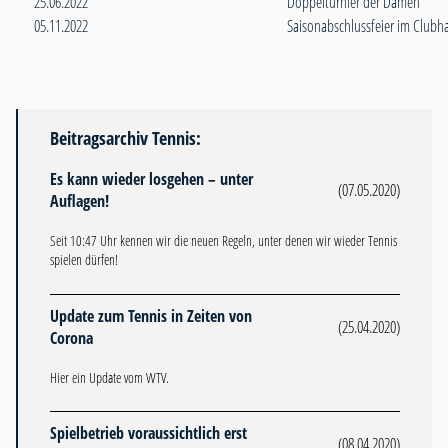
25.06.2022
Doppelturnier der Damen
05.11.2022
Saisonabschlussfeier im Club
Beitragsarchiv Tennis:
Es kann wieder losgehen – unter
(07.05.2020)
Auflagen!
Seit 10:47 Uhr kennen wir die neuen Regeln, unter denen wir wieder Tennis
spielen dürfen!
Update zum Tennis in Zeiten von
(25.04.2020)
Corona
Hier ein Update vom WTV.
Spielbetrieb voraussichtlich erst
(08.04.2020)