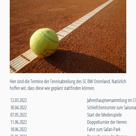
Hier sind die Termine der Tennisabteilung des SC BW Ostenland. Natürlich
hoffen wir, dass diese wie geplant stattfinden können.
12.03.2022
Jahreshauptversammlung im C
30.04.2022
Schleifchenturnier zum Saisona
07.05.2022
Start der Medenspiele
11.06.2022
Doppelturnier der Herren
18.06.2022
Fahrt zum Safari-Park