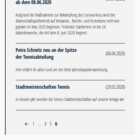
ab dem 08.06.2020
Aufgrund der Maßnahmen zur Bekämpfung des Corona-Virus wird der
Mannschaftsspielbetrieb auf Verbands-, Bezirks- und Kreisebene nicht wie
geplant im Mai 2020 beginnen. Frühester Starttermin ist die 24.
Kalenderwoche, die mit dem 8. Juni 2020 beginnt.
Petra Schmitz neu an der Spitze
(04.04.2020)
der Tennisabteilung
Hier erfahrt ihr alles rund um die letzte Jahreshauptversammlung.
Stadtmeisterschaften Tennis
(29.03.2020)
In diesem Jahr werden die Tennis-Stadtmeisteschaften auf unserer Anlage am
1
…
4
5
6
←