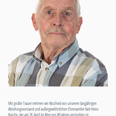
Mit großer Trauer nehmen wir Abschied von unserem langjährigen
Abteilungsvorstand und außergewöhnlichen Ehrenamtler Karl-Heinz
Rasche, der am 28. April im Alter von 80 Jahren verstorben ist.