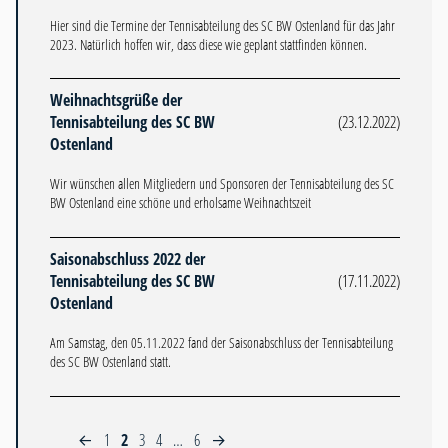
Hier sind die Termine der Tennisabteilung des SC BW Ostenland für das Jahr
2023. Natürlich hoffen wir, dass diese wie geplant stattfinden können.
Weihnachtsgrüße der
Tennisabteilung des SC BW
(23.12.2022)
Ostenland
Wir wünschen allen Mitgliedern und Sponsoren der Tennisabteilung des SC
BW Ostenland eine schöne und erholsame Weihnachtszeit
Saisonabschluss 2022 der
Tennisabteilung des SC BW
(17.11.2022)
Ostenland
Am Samstag, den 05.11.2022 fand der Saisonabschluss der Tennisabteilung
des SC BW Ostenland statt.
1
2
3
4
…
6
←
→