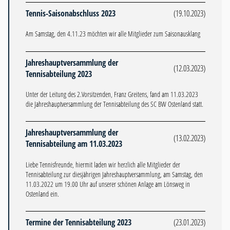
Tennis-Saisonabschluss 2023
(19.10.2023)
Am Samstag, den 4.11.23 möchten wir alle Mitglieder zum Saisonausklang
Jahreshauptversammlung der
(12.03.2023)
Tennisabteilung 2023
Unter der Leitung des 2.Vorsitzenden, Franz Greitens, fand am 11.03.2023
die Jahreshauptversammlung der Tennisabteilung des SC BW Ostenland statt.
Jahreshauptversammlung der
(13.02.2023)
Tennisabteilung am 11.03.2023
Liebe Tennisfreunde, hiermit laden wir herzlich alle Mitglieder der
Tennisabteilung zur diesjährigen Jahreshauptversammlung, am Samstag, den
11.03.2022 um 19.00 Uhr auf unserer schönen Anlage am Lönsweg in
Ostenland ein.
Termine der Tennisabteilung 2023
(23.01.2023)