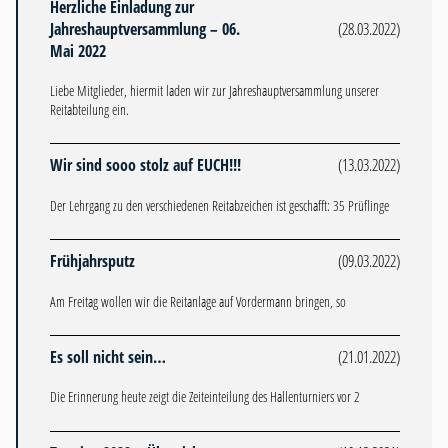
Herzliche Einladung zur
Jahreshauptversammlung – 06.
(28.03.2022)
Mai 2022
Liebe Mitglieder, hiermit laden wir zur Jahreshauptversammlung unserer
Reitabteilung ein.
Wir sind sooo stolz auf EUCH!!!
(13.03.2022)
Der Lehrgang zu den verschiedenen Reitabzeichen ist geschafft: 35 Prüflinge
Frühjahrsputz
(09.03.2022)
Am Freitag wollen wir die Reitanlage auf Vordermann bringen, so
Es soll nicht sein…
(21.01.2022)
Die Erinnerung heute zeigt die Zeiteinteilung des Hallenturniers vor 2