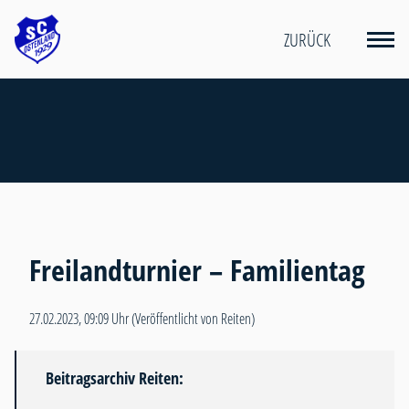
ZURÜCK
Freilandturnier – Familientag
27.02.2023, 09:09 Uhr
(Veröffentlicht von Reiten)
Beitragsarchiv Reiten: