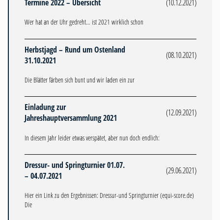
Termine 2022 – Übersicht
(10.12.2021)
Wer hat an der Uhr gedreht… ist 2021 wirklich schon
Herbstjagd – Rund um Ostenland
(08.10.2021)
31.10.2021
Die Blätter färben sich bunt und wir laden ein zur
Einladung zur
(12.09.2021)
Jahreshauptversammlung 2021
In diesem Jahr leider etwas verspätet, aber nun doch endlich:
Dressur- und Springturnier 01.07.
(29.06.2021)
– 04.07.2021
Hier ein Link zu den Ergebnissen: Dressur-und Springturnier (equi-score.de)
Die