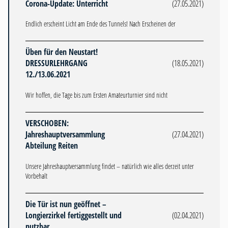
Corona-Update: Unterricht
(27.05.2021)
Endlich erscheint Licht am Ende des Tunnels! Nach Erscheinen der
Üben für den Neustart!
DRESSURLEHRGANG
(18.05.2021)
12./13.06.2021
Wir hoffen, die Tage bis zum Ersten Amateurturnier sind nicht
VERSCHOBEN:
Jahreshauptversammlung
(27.04.2021)
Abteilung Reiten
Unsere Jahreshauptversammlung findet – natürlich wie alles derzeit unter
Vorbehalt
Die Tür ist nun geöffnet –
Longierzirkel fertiggestellt und
(02.04.2021)
nutzbar