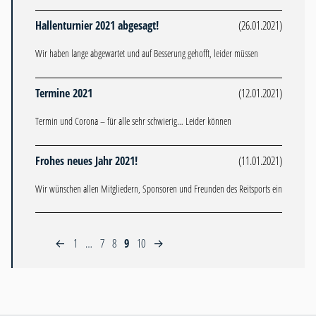
Hallenturnier 2021 abgesagt!
(26.01.2021)
Wir haben lange abgewartet und auf Besserung gehofft, leider müssen
Termine 2021
(12.01.2021)
Termin und Corona – für alle sehr schwierig… Leider können
Frohes neues Jahr 2021!
(11.01.2021)
Wir wünschen allen Mitgliedern, Sponsoren und Freunden des Reitsports ein
1
…
7
8
9
10
←
→