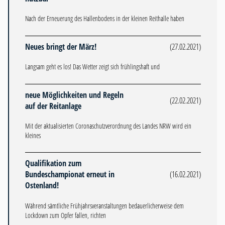
Nach der Erneuerung des Hallenbodens in der kleinen Reithalle haben
Neues bringt der März!
(27.02.2021)
Langsam geht es los! Das Wetter zeigt sich frühlingshaft und
neue Möglichkeiten und Regeln
(22.02.2021)
auf der Reitanlage
Mit der aktualisierten Coronaschutzverordnung des Landes NRW wird ein
kleines
Qualifikation zum
Bundeschampionat erneut in
(16.02.2021)
Ostenland!
Während sämtliche Frühjahrsveranstaltungen bedauerlicherweise dem
Lockdown zum Opfer fallen, richten