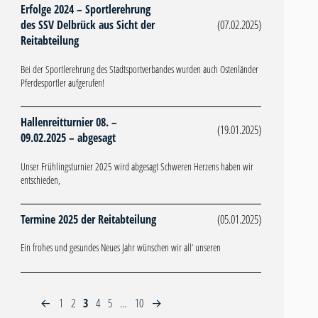
Erfolge 2024 – Sportlerehrung
des SSV Delbrück aus Sicht der
(07.02.2025)
Reitabteilung
Bei der Sportlerehrung des Stadtsportverbandes wurden auch Ostenländer
Pferdesportler aufgerufen!
Hallenreitturnier 08. –
(19.01.2025)
09.02.2025 – abgesagt
Unser Frühlingsturnier 2025 wird abgesagt Schweren Herzens haben wir
entschieden,
Termine 2025 der Reitabteilung
(05.01.2025)
Ein frohes und gesundes Neues Jahr wünschen wir all‘ unseren
1
2
3
4
5
…
10
←
→