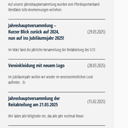
Auf unserer Jahreshauptversammlung wurden vom Pferdesportverband
Westfalen tolle Anerkennungen verliehen:
Jahreshauptversammlung –
Kurzer Blick zurück auf 2024,
(29.03.2025)
nun auf ins Jubiläumsjahr 2025!
Im März fand die jährliche Versammlung der Reitabteilung des SCO
Vereinkleidung mit neuem Logo
(28.03.2025)
Im Jubiläumsjahr wollen wir wieder im vereinseinheitlichen Look
auftreten. Es
Jahreshauptversammlung der
(15.02.2025)
Reitabteilung am 21.03.2025
Wir laden alle Mitglieder ein, das alte Jahr nochmal Revue