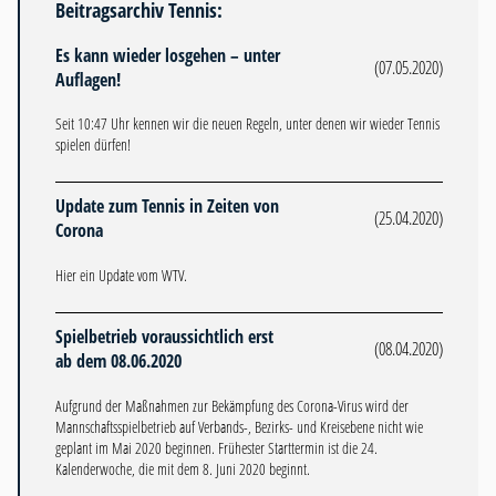
Beitragsarchiv Tennis:
Es kann wieder losgehen – unter
(07.05.2020)
Auflagen!
Seit 10:47 Uhr kennen wir die neuen Regeln, unter denen wir wieder Tennis
spielen dürfen!
Update zum Tennis in Zeiten von
(25.04.2020)
Corona
Hier ein Update vom WTV.
Spielbetrieb voraussichtlich erst
(08.04.2020)
ab dem 08.06.2020
Aufgrund der Maßnahmen zur Bekämpfung des Corona-Virus wird der
Mannschaftsspielbetrieb auf Verbands-, Bezirks- und Kreisebene nicht wie
geplant im Mai 2020 beginnen. Frühester Starttermin ist die 24.
Kalenderwoche, die mit dem 8. Juni 2020 beginnt.