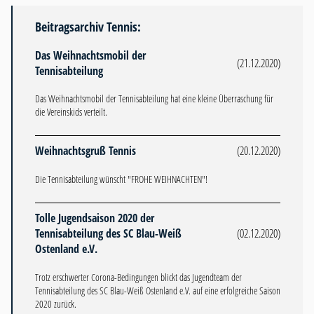
Beitragsarchiv Tennis:
Das Weihnachtsmobil der
(21.12.2020)
Tennisabteilung
Das Weihnachtsmobil der Tennisabteilung hat eine kleine Überraschung für
die Vereinskids verteilt.
Weihnachtsgruß Tennis
(20.12.2020)
Die Tennisabteilung wünscht "FROHE WEIHNACHTEN"!
Tolle Jugendsaison 2020 der
Tennisabteilung des SC Blau-Weiß
(02.12.2020)
Ostenland e.V.
Trotz erschwerter Corona-Bedingungen blickt das Jugendteam der
Tennisabteilung des SC Blau-Weiß Ostenland e.V. auf eine erfolgreiche Saison
2020 zurück.