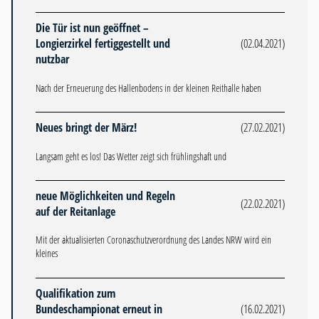
Die Tür ist nun geöffnet –
Longierzirkel fertiggestellt und
(02.04.2021)
nutzbar
Nach der Erneuerung des Hallenbodens in der kleinen Reithalle haben
Neues bringt der März!
(27.02.2021)
Langsam geht es los! Das Wetter zeigt sich frühlingshaft und
neue Möglichkeiten und Regeln
(22.02.2021)
auf der Reitanlage
Mit der aktualisierten Coronaschutzverordnung des Landes NRW wird ein
kleines
Qualifikation zum
Bundeschampionat erneut in
(16.02.2021)