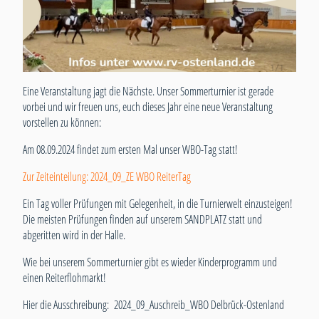
Eine Veranstaltung jagt die Nächste. Unser Sommerturnier ist gerade
vorbei und wir freuen uns, euch dieses Jahr eine neue Veranstaltung
vorstellen zu können:
Am 08.09.2024 findet zum ersten Mal unser WBO-Tag statt!
Zur Zeiteinteilung:
2024_09_ZE WBO ReiterTag
Ein Tag voller Prüfungen mit Gelegenheit, in die Turnierwelt einzusteigen!
Die meisten Prüfungen finden auf unserem SANDPLATZ statt und
abgeritten wird in der Halle.
Wie bei unserem Sommerturnier gibt es wieder Kinderprogramm und
einen Reiterflohmarkt!
Hier die Ausschreibung:
2024_09_Auschreib_WBO Delbrück-Ostenland