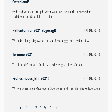
Ostenland!
Während sämtliche Frühjahrsveranstaltungen bedauerlicherweise dem
Lockdown zum Opfer fallen, richten
Hallenturnier 2021 abgesagt!
(26.01.2021)
Wir haben lange abgewartet und auf Besserung gehofft, leider müssen
Termine 2021
(12.01.2021)
Termin und Corona – für alle sehr schwierig… Leider können
Frohes neues Jahr 2021!
(11.01.2021)
Wir wünschen allen Mitgliedern, Sponsoren und Freunden des Reitsports ein
1
…
7
8
9
10
←
→