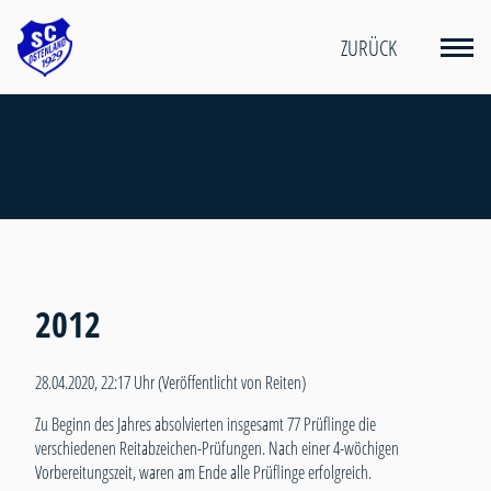
ZURÜCK
2012
28.04.2020, 22:17 Uhr
(Veröffentlicht von Reiten)
Zu Beginn des Jahres absolvierten insgesamt 77 Prüflinge die
verschiedenen Reitabzeichen-Prüfungen. Nach einer 4-wöchigen
Vorbereitungszeit, waren am Ende alle Prüflinge erfolgreich.