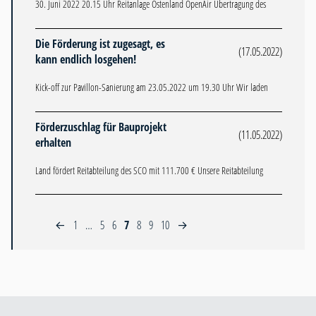
30. Juni 2022 20.15 Uhr Reitanlage Ostenland OpenAir Übertragung des
Die Förderung ist zugesagt, es
(17.05.2022)
kann endlich losgehen!
Kick-off zur Pavillon-Sanierung am 23.05.2022 um 19.30 Uhr Wir laden
Förderzuschlag für Bauprojekt
(11.05.2022)
erhalten
Land fördert Reitabteilung des SCO mit 111.700 € Unsere Reitabteilung
1
…
5
6
7
8
9
10
←
→