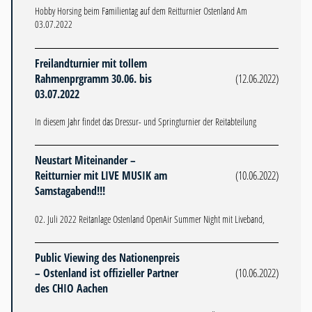
Hobby Horsing beim Familientag auf dem Reitturnier Ostenland Am
03.07.2022
Freilandturnier mit tollem
Rahmenprgramm 30.06. bis
(12.06.2022)
03.07.2022
In diesem Jahr findet das Dressur- und Springturnier der Reitabteilung
Neustart Miteinander –
Reitturnier mit LIVE MUSIK am
(10.06.2022)
Samstagabend!!!
02. Juli 2022 Reitanlage Ostenland OpenAir Summer Night mit Liveband,
Public Viewing des Nationenpreis
– Ostenland ist offizieller Partner
(10.06.2022)
des CHIO Aachen