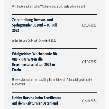
Wir blicken auf ein tolles Wochenende zurück: Viele Schleifen und
Zeiteinteilung Dressur- und
Springturnier 30.Juni – 03. Juli
(24.06.2022)
2022
Zeiteinteilung Delbrück- Ostenland 2022
Erfolgreiches Wochenende für
uns – das waren die
(21.06.2022)
Kreismeisterschaften 2022 in
Etteln
Unsere Mannschaft holt das Ding Beim Reitverein Altenautal gewinnt die
Mannschaft
Hobby Horsing beim Familientag
(18.06.2022)
auf dem Reitturnier Ostenland