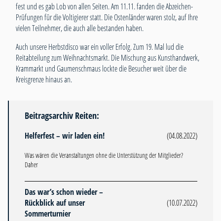
fest und es gab Lob von allen Seiten. Am 11.11. fanden die Abzeichen-
Prüfungen für die Voltigierer statt. Die Ostenländer waren stolz, auf Ihre
vielen Teilnehmer, die auch alle bestanden haben.
Auch unsere Herbstdisco war ein voller Erfolg. Zum 19. Mal lud die
Reitabteilung zum Weihnachtsmarkt. Die Mischung aus Kunsthandwerk,
Krammarkt und Gaumenschmaus lockte die Besucher weit über die
Kreisgrenze hinaus an.
Beitragsarchiv Reiten:
Helferfest – wir laden ein!
(04.08.2022)
Was wären die Veranstaltungen ohne die Unterstützung der Mitglieder?
Daher
Das war’s schon wieder –
Rückblick auf unser
(10.07.2022)
Sommerturnier