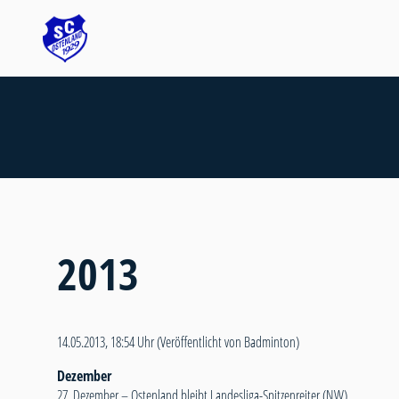
2013
14.05.2013, 18:54 Uhr
(Veröffentlicht von Badminton)
Dezember
27. Dezember –
Ostenland bleibt Landesliga-Spitzenreiter (NW)