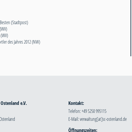
 Besten (Stadtpost)
1(WV)
 (WV)
tler des Jahres 2012 (NW)
 Ostenland e.V.
Kontakt:
Telefon: +49 5250 995115
 Ostenland
E-Mail:
Öffnungszeiten: