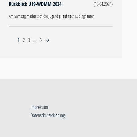
Rückblick U19-WDMM 2024
(15.04.2024)
Am Samstag machte sich die Jugend J1 auf nach Lüdinghausen
1
2
3
…
5
→
Impressum
Datenschutzerklärung