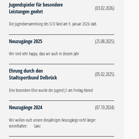
Jugendspieler für besondere
(03.02.2026)
Leistungen geehrt
Die Jugendversammlung des SCO fand am 9. Januar 2026 statt.
Neuzugänge 2025
(25.08.2025)
Wir sind sehr happy, dass wir auch in diesem Jahr
Ehrung durch den
(05.02.2025)
Stadtsportbund Delbrück
Eine besondere Ehre wurde der Jugend J1 am Freitag Abend
Neuzugänge 2024
(07.10.2024)
Wir wollen euch unsere diesjährigen Neuzugänge nicht länger
vorenthalten: Ganz