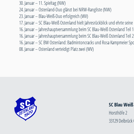
30. Januar –
11. Spieltag (NW)
24. Januar –
Ostenland-Duo glänzt bei NRW-Rangliste (NW)
23. Januar –
Blau-Weiß-Duo erfolgreich (WV)
17. Januar –
SC Blau-Weiß Ostenland hielt Jahresrückblick und ehrte seine
16. Januar –
Jahreshauptversammlung beim SC Blau-Weiß Ostenland Teil 
16. Januar –
Jahreshauptversammlung beim SC Blau-Weiß Ostenland Teil 2
16. Januar –
SC BW Ostenland: Badmintoncracks und Rosa Kampmeier Spor
08. Januar –
Ostenland verteidigt Platz zwei (WV)
SC Blau Weiß
Horsthöfe 2
33129 Delbrück