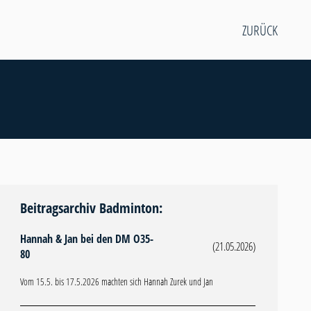
ZURÜCK
Beitragsarchiv Badminton:
Hannah & Jan bei den DM O35-
(21.05.2026)
80
Vom 15.5. bis 17.5.2026 machten sich Hannah Zurek und Jan