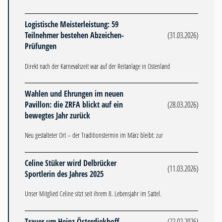
Logistische Meisterleistung: 59
Teilnehmer bestehen Abzeichen-
(31.03.2026)
Prüfungen
Direkt nach der Karnevalszeit war auf der Reitanlage in Ostenland
Wahlen und Ehrungen im neuen
Pavillon: die ZRFA blickt auf ein
(28.03.2026)
bewegtes Jahr zurück
Neu gestalteter Ort – der Traditionstermin im März bleibt: zur
Celine Stüker wird Delbrücker
(11.03.2026)
Sportlerin des Jahres 2025
Unser Mitglied Celine sitzt seit ihrem 8. Lebensjahr im Sattel.
Trauer um Heinz Österdiekhoff
(22.02.2026)