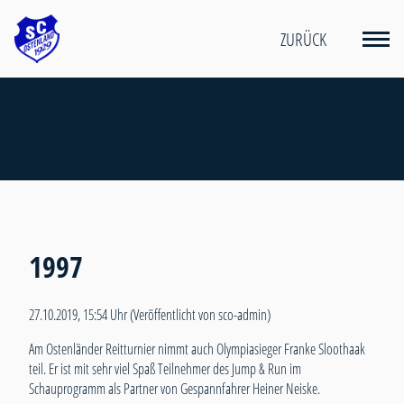
ZURÜCK
1997
27.10.2019, 15:54 Uhr
(Veröffentlicht von sco-admin)
Am Ostenländer Reitturnier nimmt auch Olympiasieger Franke Sloothaak
teil. Er ist mit sehr viel Spaß Teilnehmer des Jump & Run im
Schauprogramm als Partner von Gespannfahrer Heiner Neiske.