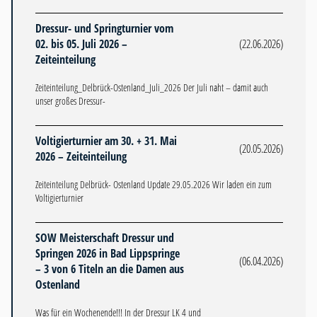
Dressur- und Springturnier vom
02. bis 05. Juli 2026 –
(22.06.2026)
Zeiteinteilung
Zeiteinteilung_Delbrück-Ostenland_Juli_2026 Der Juli naht – damit auch
unser großes Dressur-
Voltigierturnier am 30. + 31. Mai
(20.05.2026)
2026 – Zeiteinteilung
Zeiteinteilung Delbrück- Ostenland Update 29.05.2026 Wir laden ein zum
Voltigierturnier
SOW Meisterschaft Dressur und
Springen 2026 in Bad Lippspringe
(06.04.2026)
– 3 von 6 Titeln an die Damen aus
Ostenland
Was für ein Wochenende!!! In der Dressur LK 4 und