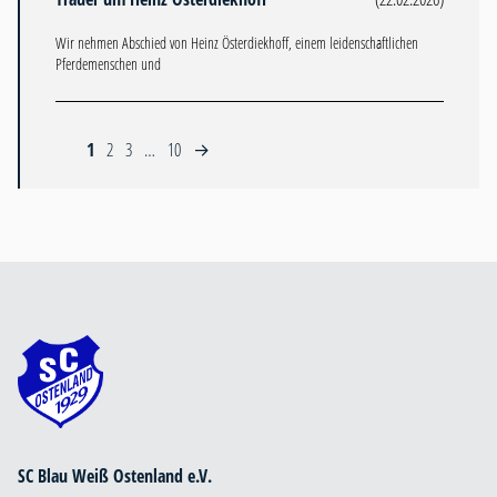
Wir nehmen Abschied von Heinz Österdiekhoff, einem leidenschaftlichen
Pferdemenschen und
1
2
3
…
10
→
SC Blau Weiß Ostenland e.V.