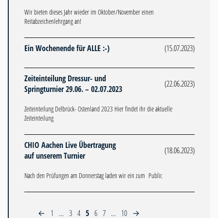
Wir bieten dieses Jahr wieder im Oktober/November einen
Reitabzeichenlehrgang an!
Ein Wochenende für ALLE :-)
(15.07.2023)
Zeiteinteilung Dressur- und
(22.06.2023)
Springturnier 29.06. – 02.07.2023
Zeiteinteilung Delbrück- Ostenland 2023 Hier findet ihr die aktuelle
Zeiteinteilung
CHIO Aachen Live Übertragung
(18.06.2023)
auf unserem Turnier
Nach den Prüfungen am Donnerstag laden wir ein zum Public
1
…
3
4
5
6
7
…
10
←
→