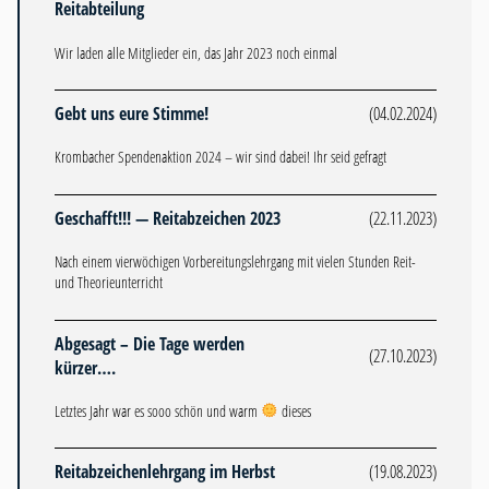
Reitabteilung
Wir laden alle Mitglieder ein, das Jahr 2023 noch einmal
Gebt uns eure Stimme!
(04.02.2024)
Krombacher Spendenaktion 2024 – wir sind dabei! Ihr seid gefragt
Geschafft!!! — Reitabzeichen 2023
(22.11.2023)
Nach einem vierwöchigen Vorbereitungslehrgang mit vielen Stunden Reit-
und Theorieunterricht
Abgesagt – Die Tage werden
(27.10.2023)
kürzer….
Letztes Jahr war es sooo schön und warm
dieses
Reitabzeichenlehrgang im Herbst
(19.08.2023)