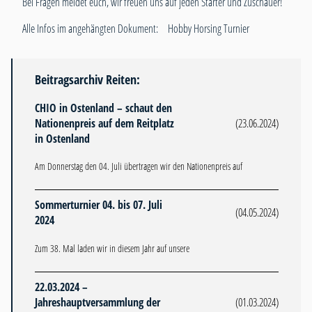
Bei Fragen meldet euch, wir freuen uns auf jeden Starter und Zuschauer!
Alle Infos im angehängten Dokument:
Hobby Horsing Turnier
Beitragsarchiv Reiten:
CHIO in Ostenland – schaut den
Nationenpreis auf dem Reitplatz
(23.06.2024)
in Ostenland
Am Donnerstag den 04. Juli übertragen wir den Nationenpreis auf
Sommerturnier 04. bis 07. Juli
(04.05.2024)
2024
Zum 38. Mal laden wir in diesem Jahr auf unsere
22.03.2024 –
Jahreshauptversammlung der
(01.03.2024)