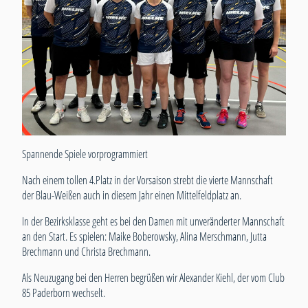
Spannende Spiele vorprogrammiert
Nach einem tollen 4.Platz in der Vorsaison strebt die vierte Mannschaft
der Blau-Weißen auch in diesem Jahr einen Mittelfeldplatz an.
In der Bezirksklasse geht es bei den Damen mit unveränderter Mannschaft
an den Start. Es spielen: Maike Boberowsky, Alina Merschmann, Jutta
Brechmann und Christa Brechmann.
Als Neuzugang bei den Herren begrüßen wir Alexander Kiehl, der vom Club
85 Paderborn wechselt.