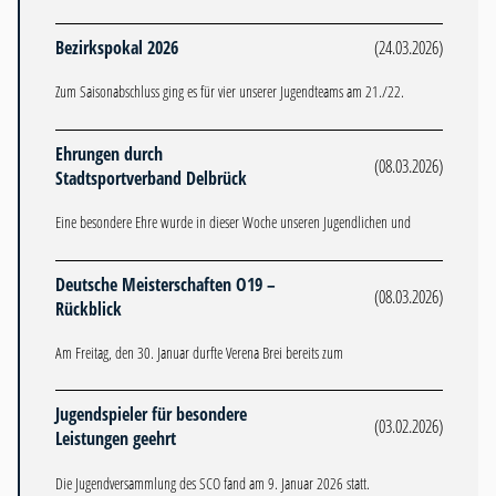
Bezirkspokal 2026
(24.03.2026)
Zum Saisonabschluss ging es für vier unserer Jugendteams am 21./22.
Ehrungen durch
(08.03.2026)
Stadtsportverband Delbrück
Eine besondere Ehre wurde in dieser Woche unseren Jugendlichen und
Deutsche Meisterschaften O19 –
(08.03.2026)
Rückblick
Am Freitag, den 30. Januar durfte Verena Brei bereits zum
Jugendspieler für besondere
(03.02.2026)
Leistungen geehrt
Die Jugendversammlung des SCO fand am 9. Januar 2026 statt.