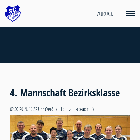
ZURÜCK
4. Mannschaft Bezirksklasse
02.09.2019, 16:32 Uhr
(Veröffentlicht von sco-admin)