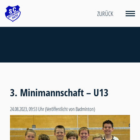
ZURÜCK
3. Minimannschaft – U13
24.08.2023, 09:53 Uhr
(Veröffentlicht von Badminton)