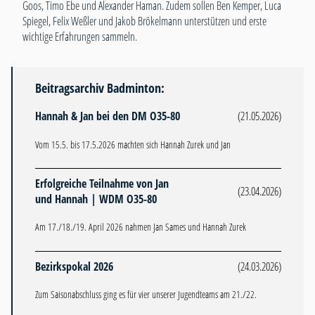
Goos, Timo Ebe und Alexander Haman. Zudem sollen Ben Kemper, Luca
Spiegel, Felix Weßler und Jakob Brökelmann unterstützen und erste
wichtige Erfahrungen sammeln.
Beitragsarchiv Badminton:
Hannah & Jan bei den DM O35-80
(21.05.2026)
Vom 15.5. bis 17.5.2026 machten sich Hannah Zurek und Jan
Erfolgreiche Teilnahme von Jan
(23.04.2026)
und Hannah | WDM O35-80
Am 17./18./19. April 2026 nahmen Jan Sames und Hannah Zurek
Bezirkspokal 2026
(24.03.2026)
Zum Saisonabschluss ging es für vier unserer Jugendteams am 21./22.