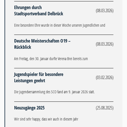
Ehrungen durch
(08.03.2026)
Stadtsportverband Delbrück
Eine besondere Ehre wurde in dieser Woche unseren Jugendlichen und
Deutsche Meisterschaften O19 –
(08.03.2026)
Rückblick
Am Freitag, den 30. Januar durfte Verena Brei bereits zum
Jugendspieler für besondere
(03.02.2026)
Leistungen geehrt
Die Jugendversammlung des SCO fand am 9. Januar 2026 statt.
Neuzugänge 2025
(25.08.2025)
Wir sind sehr happy, dass wir auch in diesem Jahr