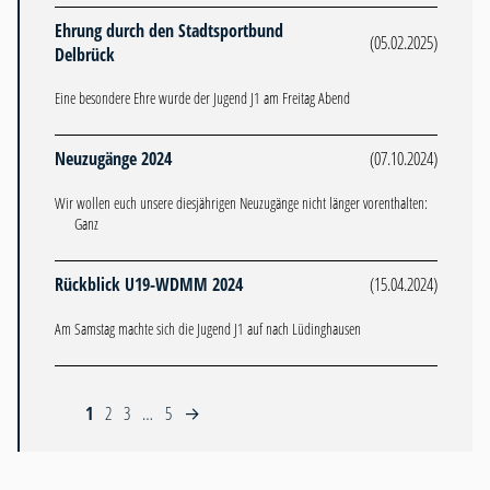
Ehrung durch den Stadtsportbund
(05.02.2025)
Delbrück
Eine besondere Ehre wurde der Jugend J1 am Freitag Abend
Neuzugänge 2024
(07.10.2024)
Wir wollen euch unsere diesjährigen Neuzugänge nicht länger vorenthalten:
Ganz
Rückblick U19-WDMM 2024
(15.04.2024)
Am Samstag machte sich die Jugend J1 auf nach Lüdinghausen
1
2
3
…
5
→