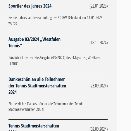
Sportler des Jahres 2024
(22.01.2025)
Bei der Jahreshauptversammlung des SC BW Ostenland am 11.01.2025
wurde
Ausgabe 03/2024 „Westfalen
(18.11.2024)
Tennis“
Kürzlich ist die neueste Ausgabe (03/2024) des eMagazins „Westfalen
Tennis“
Dankeschön an alle Teilnehmer
der Tennis Stadtmeisterschaften
(23.09.2024)
2024
Ein herzliches Dankeschön an alle Teilnehmer der Tennis
Stadtmeisterschaften 2024!
Tennis Stadtmeisterschaften
(02.09.2024)