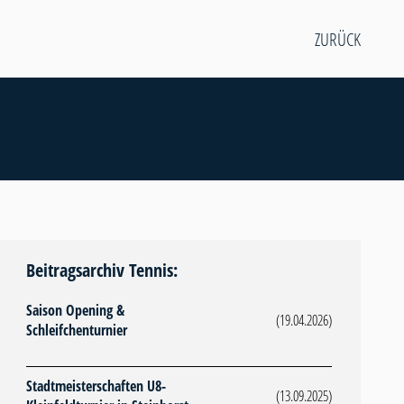
ZURÜCK
Beitragsarchiv Tennis:
Saison Opening &
(19.04.2026)
Schleifchenturnier
Stadtmeisterschaften U8-
(13.09.2025)