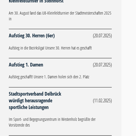
Kleinfeldturnier in Steinhorst
Am 30. August fand das U8-Kleinfeldturnier der Stadtmeisterschaften 2025
in
Aufstieg 30. Herren (6er)
(20.07.2025)
Aufstieg in die Bezirksliga! Unsere 30. Herren hat es geschafft
Aufstieg 1. Damen
(20.07.2025)
Aufstieg geschafft! Unsere 1. Damen holen sich den 2. Platz
Stadtsportverband Delbrück
würdigt herausragende
(11.02.2025)
sportliche Leistungen
Im Sport- und Begegnungszentrum in Westenholz begrüßte der
Vorsitzende des