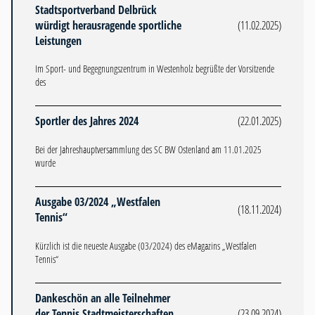
Stadtsportverband Delbrück
würdigt herausragende sportliche
(11.02.2025)
Leistungen
Im Sport- und Begegnungszentrum in Westenholz begrüßte der Vorsitzende
des
Sportler des Jahres 2024
(22.01.2025)
Bei der Jahreshauptversammlung des SC BW Ostenland am 11.01.2025
wurde
Ausgabe 03/2024 „Westfalen
(18.11.2024)
Tennis“
Kürzlich ist die neueste Ausgabe (03/2024) des eMagazins „Westfalen
Tennis“
Dankeschön an alle Teilnehmer
der Tennis Stadtmeisterschaften
(23.09.2024)