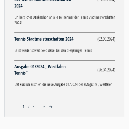
2024
Ein herzliches Dankeschön an alle Teilnehmer der Tennis Stadtmeisterschaften
2024!
Tennis Stadtmeisterschaften 2024
(02.09.2024)
Es ist wieder soweit! Seid dabei bei den diesjährigen Tennis
Ausgabe 01/2024 „Westfalen
(26.04.2024)
Tennis“
Erst kürzlich erschien die neue Ausgabe 01/2024 des eMagazins „Westfalen
1
2
3
…
6
→