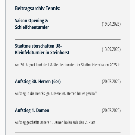
Beitragsarchiv Tennis:
Saison Opening &
(19.04.2026)
Schleifchenturnier
Stadtmeisterschaften U8-
(13.09.2025)
Kleinfeldturnier in Steinhorst
Am 30. August fand das U8-Kleinfeldturnier der Stadtmeisterschaften 2025 in
Aufstieg 30. Herren (6er)
(20.07.2025)
Aufstieg in die Bezirksliga! Unsere 30. Herren hat es geschafft
Aufstieg 1. Damen
(20.07.2025)
Aufstieg geschafft! Unsere 1. Damen holen sich den 2. Platz