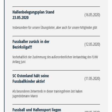
Hallenbelegungsplan Stand
(16.05.2020)
23.05.2020
Insbesondere für unsere Übungsleiter, aber auch für unsere Mitglieder gibt
Fussballer zurück in der
(12.05.2020)
Bezirksliga!!!
Vorbehaltlich der Zustimmung des außerordentlichen Verbandstag des FLVW
Anfang Juni
SC Ostenland hält seine
(11.05.2020)
Fussballkinder aktiv!
Als besonderen Zeitvertreib in dieser trainingsfreien Zeit haben
Jugendobmann Marco
Fussball und Hallensport liegen