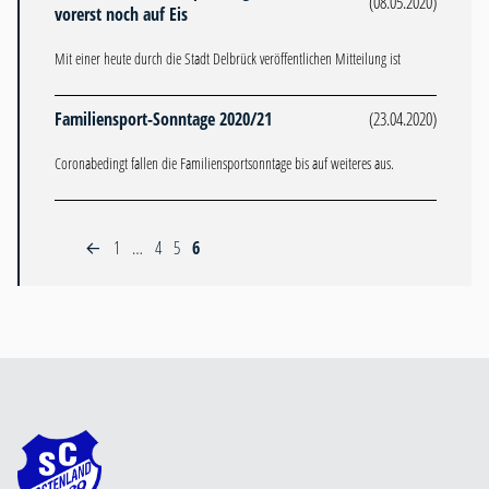
(08.05.2020)
vorerst noch auf Eis
Mit einer heute durch die Stadt Delbrück veröffentlichen Mitteilung ist
Familiensport-Sonntage 2020/21
(23.04.2020)
Coronabedingt fallen die Familiensportsonntage bis auf weiteres aus.
1
…
4
5
6
←