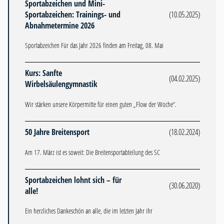
Sportabzeichen und Mini-
Sportabzeichen: Trainings- und
(10.05.2025)
Abnahmetermine 2026
Sportabzeichen Für das Jahr 2026 finden am Freitag, 08. Mai
Kurs: Sanfte
(04.02.2025)
Wirbelsäulengymnastik
Wir stärken unsere Körpermitte für einen guten „Flow der Woche“.
50 Jahre Breitensport
(18.02.2024)
Am 17. März ist es soweit: Die Breitensportabteilung des SC
Sportabzeichen lohnt sich – für
(30.06.2020)
alle!
Ein herzliches Dankeschön an alle, die im letzten Jahr ihr