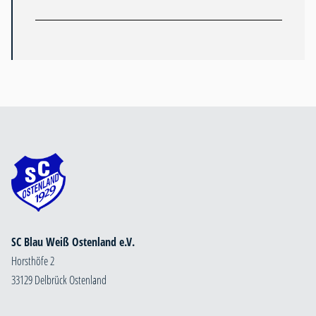
SC Blau Weiß Ostenland e.V.
Horsthöfe 2
33129 Delbrück Ostenland