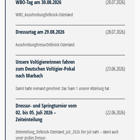
WBO-Tag am 30.08.2026
(28.07.2026)
WBO_AusschreibungDelbrück-Ostenland
Dressurtag am 29.08.2026
(28.07.2026)
AusschreibungDressurDelbrück-Ostenland
Unsere Voltigiererinnen fahren
zum Deutschen Voltigier-Pokal
(23.06.2026)
nach Marbach
Damit hatte niemand gerechnet: Das Team 1 unserer Abteilung hat
Dressur- und Springturnier vom
02. bis 05. Juli 2026 –
(22.06.2026)
Zeiteinteilung
Zeiteinteilung_Delbrück-Ostenland_Juli_2026 Der Juli naht – damit auch
unser großes Dressur-