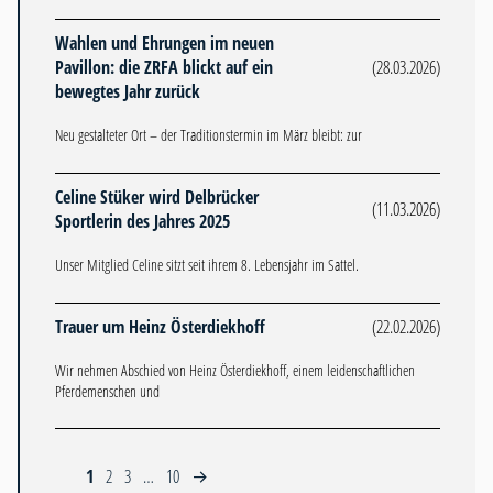
Wahlen und Ehrungen im neuen
Pavillon: die ZRFA blickt auf ein
(28.03.2026)
bewegtes Jahr zurück
Neu gestalteter Ort – der Traditionstermin im März bleibt: zur
Celine Stüker wird Delbrücker
(11.03.2026)
Sportlerin des Jahres 2025
Unser Mitglied Celine sitzt seit ihrem 8. Lebensjahr im Sattel.
Trauer um Heinz Österdiekhoff
(22.02.2026)
Wir nehmen Abschied von Heinz Österdiekhoff, einem leidenschaftlichen
Pferdemenschen und
1
2
3
…
10
→