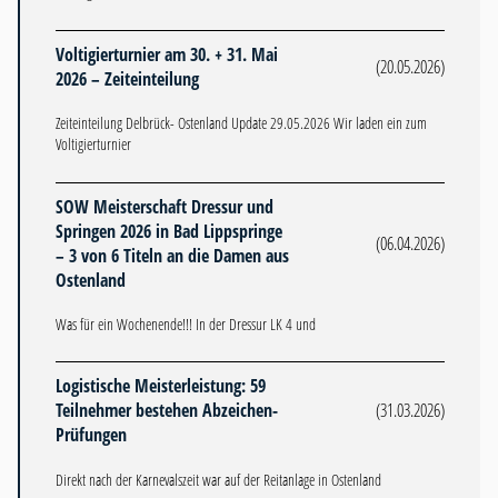
Voltigierturnier am 30. + 31. Mai
(20.05.2026)
2026 – Zeiteinteilung
Zeiteinteilung Delbrück- Ostenland Update 29.05.2026 Wir laden ein zum
Voltigierturnier
SOW Meisterschaft Dressur und
Springen 2026 in Bad Lippspringe
(06.04.2026)
– 3 von 6 Titeln an die Damen aus
Ostenland
Was für ein Wochenende!!! In der Dressur LK 4 und
Logistische Meisterleistung: 59
Teilnehmer bestehen Abzeichen-
(31.03.2026)
Prüfungen
Direkt nach der Karnevalszeit war auf der Reitanlage in Ostenland