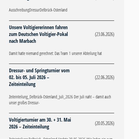
AusschreibungDressurDelbrück-Ostenland
Unsere Voltigiererinnen fahren
zum Deutschen Voltigier-Pokal
(23.06.2026)
nach Marbach
Damit hatte niemand gerechnet: Das Team 1 unserer Abteilung hat
Dressur- und Springturnier vom
02. bis 05. Juli 2026 –
(22.06.2026)
Zeiteinteilung
Zeiteinteilung_Delbrück-Ostenland_Juli_2026 Der Juli naht – damit auch
unser großes Dressur-
Voltigierturnier am 30. + 31. Mai
(20.05.2026)
2026 – Zeiteinteilung