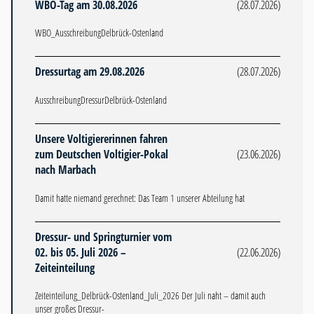
WBO-Tag am 30.08.2026
(28.07.2026)
WBO_AusschreibungDelbrück-Ostenland
Dressurtag am 29.08.2026
(28.07.2026)
AusschreibungDressurDelbrück-Ostenland
Unsere Voltigiererinnen fahren
zum Deutschen Voltigier-Pokal
(23.06.2026)
nach Marbach
Damit hatte niemand gerechnet: Das Team 1 unserer Abteilung hat
Dressur- und Springturnier vom
02. bis 05. Juli 2026 –
(22.06.2026)
Zeiteinteilung
Zeiteinteilung_Delbrück-Ostenland_Juli_2026 Der Juli naht – damit auch
unser großes Dressur-