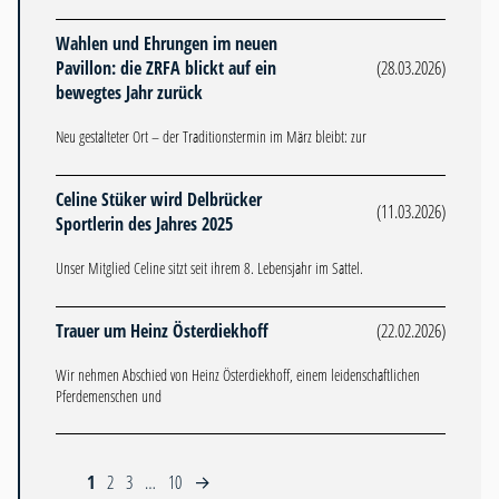
Wahlen und Ehrungen im neuen
Pavillon: die ZRFA blickt auf ein
(28.03.2026)
bewegtes Jahr zurück
Neu gestalteter Ort – der Traditionstermin im März bleibt: zur
Celine Stüker wird Delbrücker
(11.03.2026)
Sportlerin des Jahres 2025
Unser Mitglied Celine sitzt seit ihrem 8. Lebensjahr im Sattel.
Trauer um Heinz Österdiekhoff
(22.02.2026)
Wir nehmen Abschied von Heinz Österdiekhoff, einem leidenschaftlichen
Pferdemenschen und
1
2
3
…
10
→