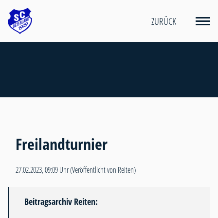
ZURÜCK
Freilandturnier
27.02.2023, 09:09 Uhr
(Veröffentlicht von Reiten)
Beitragsarchiv Reiten: