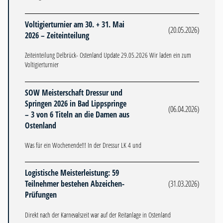
Voltigierturnier am 30. + 31. Mai
(20.05.2026)
2026 – Zeiteinteilung
Zeiteinteilung Delbrück- Ostenland Update 29.05.2026 Wir laden ein zum
Voltigierturnier
SOW Meisterschaft Dressur und
Springen 2026 in Bad Lippspringe
(06.04.2026)
– 3 von 6 Titeln an die Damen aus
Ostenland
Was für ein Wochenende!!! In der Dressur LK 4 und
Logistische Meisterleistung: 59
Teilnehmer bestehen Abzeichen-
(31.03.2026)
Prüfungen
Direkt nach der Karnevalszeit war auf der Reitanlage in Ostenland