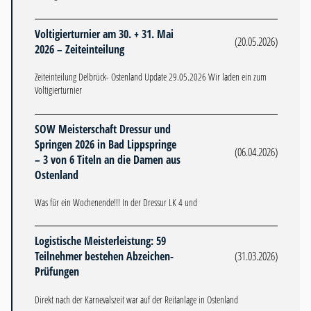
Voltigierturnier am 30. + 31. Mai
(20.05.2026)
2026 – Zeiteinteilung
Zeiteinteilung Delbrück- Ostenland Update 29.05.2026 Wir laden ein zum
Voltigierturnier
SOW Meisterschaft Dressur und
Springen 2026 in Bad Lippspringe
(06.04.2026)
– 3 von 6 Titeln an die Damen aus
Ostenland
Was für ein Wochenende!!! In der Dressur LK 4 und
Logistische Meisterleistung: 59
Teilnehmer bestehen Abzeichen-
(31.03.2026)
Prüfungen
Direkt nach der Karnevalszeit war auf der Reitanlage in Ostenland