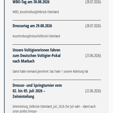
WBO-Tag am 30.08.2026
(28.07.2026)
WBO_AusschreibungDelbrück-Ostenland
Dressurtag am 29.08.2026
(28.07.2026)
AusschreibungDressurDelbrück-Ostenland
Unsere Voltigiererinnen fahren
zum Deutschen Voltigier-Pokal
(23.06.2026)
nach Marbach
Damit hatte niemand gerechnet: Das Team 1 unserer Abteilung hat
Dressur- und Springturnier vom
02. bis 05. Juli 2026 –
(22.06.2026)
Zeiteinteilung
Zeiteinteilung_Delbrück-Ostenland_Juli_2026 Der Juli naht – damit auch
unser großes Dressur-