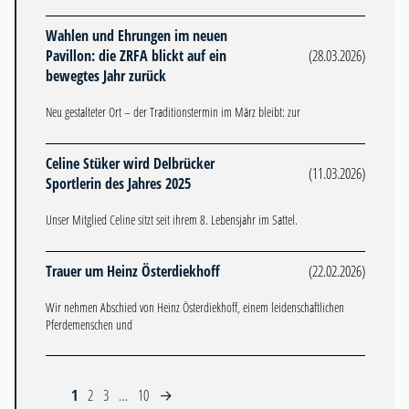
Wahlen und Ehrungen im neuen
Pavillon: die ZRFA blickt auf ein
(28.03.2026)
bewegtes Jahr zurück
Neu gestalteter Ort – der Traditionstermin im März bleibt: zur
Celine Stüker wird Delbrücker
(11.03.2026)
Sportlerin des Jahres 2025
Unser Mitglied Celine sitzt seit ihrem 8. Lebensjahr im Sattel.
Trauer um Heinz Österdiekhoff
(22.02.2026)
Wir nehmen Abschied von Heinz Österdiekhoff, einem leidenschaftlichen
Pferdemenschen und
1
2
3
…
10
→