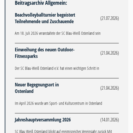
Beitragsarchiv Allgemein:
Beachvolleyballturnier begeistert
(21.07.2026)
Teilnehmende und Zuschauende
Am 18. Juli 2026 veranstaltete der SC Blau-Weiß Ostenland sein
Einweihung des neuen Outdoor-
(21.04.2026)
Fitnessparks
Der SC Blau-Weiß Ostenland e.V. hat einen wichtigen Schritt in
Neuer Begegnungsort in
(21.04.2026)
Ostenland
Im April 2026 wurde am Sport- und Kulturzentrum in Ostenland
Jahreshauptversammlung 2026
(14.01.2026)
SC Blau Weiß Ostenland blickt auf ereignisreiches Vereinsjahr zurück Mit