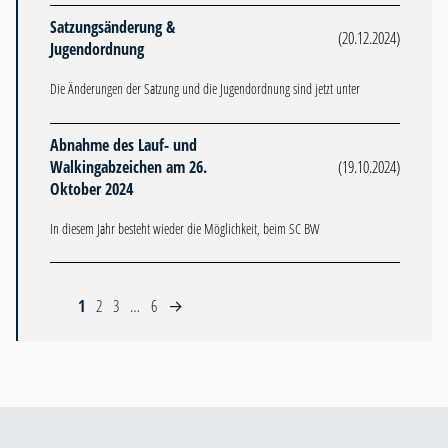
Satzungsänderung &
(20.12.2024)
Jugendordnung
Die Änderungen der Satzung und die Jugendordnung sind jetzt unter
Abnahme des Lauf- und
Walkingabzeichen am 26.
(19.10.2024)
Oktober 2024
In diesem Jahr besteht wieder die Möglichkeit, beim SC BW
1
2
3
…
6
→