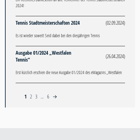
2024!
Tennis Stadtmeisterschaften 2024
(02.09.2024)
Es ist wieder soweit! Seid dabei bei den diesjährigen Tennis
Ausgabe 01/2024 „Westfalen
(26.04.2024)
Tennis“
Erst kürzlich erschien die neue Ausgabe 01/2024 des eMagazins „Westfalen
1
2
3
…
6
→