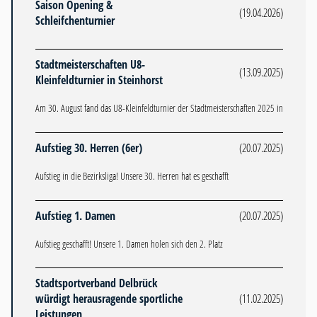
Saison Opening &
(19.04.2026)
Schleifchenturnier
Stadtmeisterschaften U8-
(13.09.2025)
Kleinfeldturnier in Steinhorst
Am 30. August fand das U8-Kleinfeldturnier der Stadtmeisterschaften 2025 in
Aufstieg 30. Herren (6er)
(20.07.2025)
Aufstieg in die Bezirksliga! Unsere 30. Herren hat es geschafft
Aufstieg 1. Damen
(20.07.2025)
Aufstieg geschafft! Unsere 1. Damen holen sich den 2. Platz
Stadtsportverband Delbrück
würdigt herausragende sportliche
(11.02.2025)
Leistungen