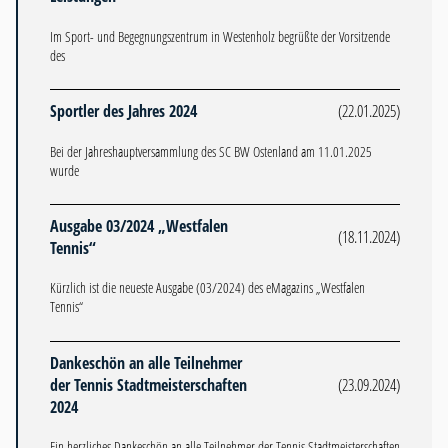
Im Sport- und Begegnungszentrum in Westenholz begrüßte der Vorsitzende
des
Sportler des Jahres 2024
(22.01.2025)
Bei der Jahreshauptversammlung des SC BW Ostenland am 11.01.2025
wurde
Ausgabe 03/2024 „Westfalen
(18.11.2024)
Tennis“
Kürzlich ist die neueste Ausgabe (03/2024) des eMagazins „Westfalen
Tennis“
Dankeschön an alle Teilnehmer
der Tennis Stadtmeisterschaften
(23.09.2024)
2024
Ein herzliches Dankeschön an alle Teilnehmer der Tennis Stadtmeisterschaften