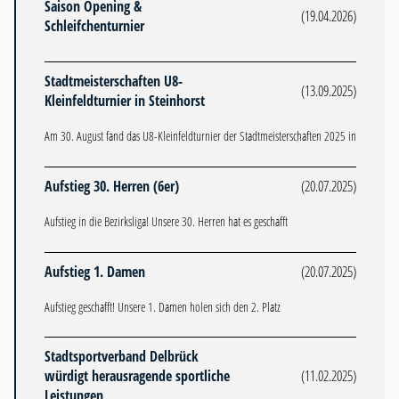
Saison Opening &
(19.04.2026)
Schleifchenturnier
Stadtmeisterschaften U8-
(13.09.2025)
Kleinfeldturnier in Steinhorst
Am 30. August fand das U8-Kleinfeldturnier der Stadtmeisterschaften 2025 in
Aufstieg 30. Herren (6er)
(20.07.2025)
Aufstieg in die Bezirksliga! Unsere 30. Herren hat es geschafft
Aufstieg 1. Damen
(20.07.2025)
Aufstieg geschafft! Unsere 1. Damen holen sich den 2. Platz
Stadtsportverband Delbrück
würdigt herausragende sportliche
(11.02.2025)
Leistungen