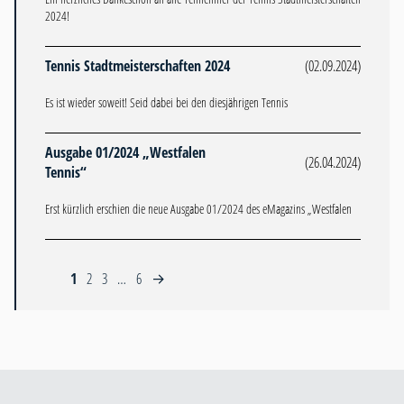
2024!
Tennis Stadtmeisterschaften 2024
(02.09.2024)
Es ist wieder soweit! Seid dabei bei den diesjährigen Tennis
Ausgabe 01/2024 „Westfalen
(26.04.2024)
Tennis“
Erst kürzlich erschien die neue Ausgabe 01/2024 des eMagazins „Westfalen
1
2
3
…
6
→