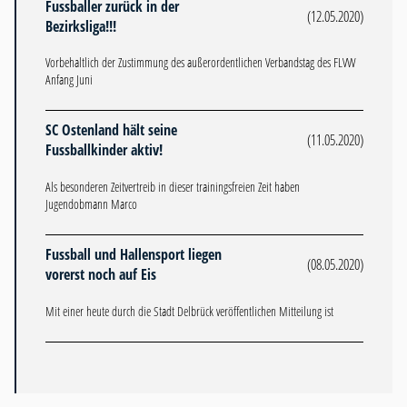
Fussballer zurück in der
(12.05.2020)
Bezirksliga!!!
Vorbehaltlich der Zustimmung des außerordentlichen Verbandstag des FLVW
Anfang Juni
SC Ostenland hält seine
(11.05.2020)
Fussballkinder aktiv!
Als besonderen Zeitvertreib in dieser trainingsfreien Zeit haben
Jugendobmann Marco
Fussball und Hallensport liegen
(08.05.2020)
vorerst noch auf Eis
Mit einer heute durch die Stadt Delbrück veröffentlichen Mitteilung ist