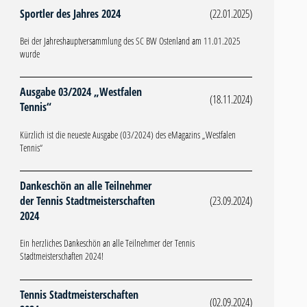
Sportler des Jahres 2024
(22.01.2025)
Bei der Jahreshauptversammlung des SC BW Ostenland am 11.01.2025
wurde
Ausgabe 03/2024 „Westfalen
(18.11.2024)
Tennis“
Kürzlich ist die neueste Ausgabe (03/2024) des eMagazins „Westfalen
Tennis“
Dankeschön an alle Teilnehmer
der Tennis Stadtmeisterschaften
(23.09.2024)
2024
Ein herzliches Dankeschön an alle Teilnehmer der Tennis
Stadtmeisterschaften 2024!
Tennis Stadtmeisterschaften
(02.09.2024)