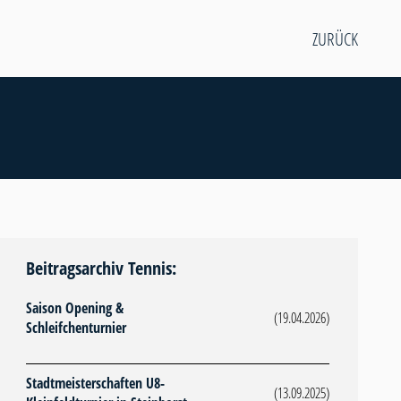
ZURÜCK
Beitragsarchiv Tennis:
Saison Opening &
(19.04.2026)
Schleifchenturnier
Stadtmeisterschaften U8-
(13.09.2025)