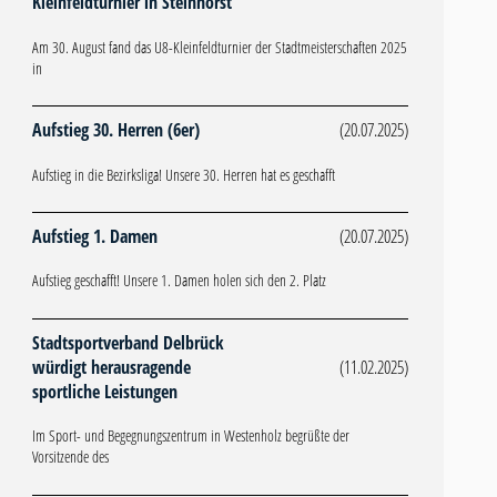
Kleinfeldturnier in Steinhorst
Am 30. August fand das U8-Kleinfeldturnier der Stadtmeisterschaften 2025
in
Aufstieg 30. Herren (6er)
(20.07.2025)
Aufstieg in die Bezirksliga! Unsere 30. Herren hat es geschafft
Aufstieg 1. Damen
(20.07.2025)
Aufstieg geschafft! Unsere 1. Damen holen sich den 2. Platz
Stadtsportverband Delbrück
würdigt herausragende
(11.02.2025)
sportliche Leistungen
Im Sport- und Begegnungszentrum in Westenholz begrüßte der
Vorsitzende des