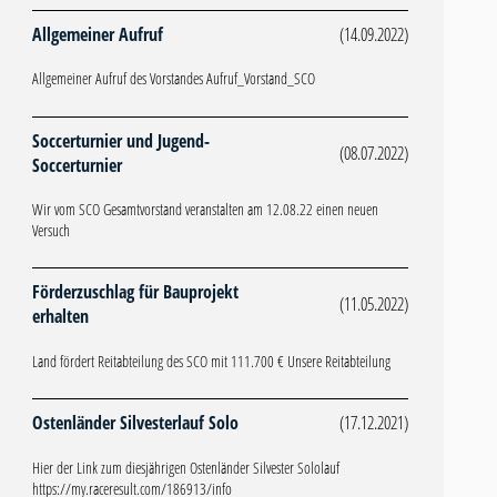
Allgemeiner Aufruf
(14.09.2022)
Allgemeiner Aufruf des Vorstandes Aufruf_Vorstand_SCO
Soccerturnier und Jugend-
(08.07.2022)
Soccerturnier
Wir vom SCO Gesamtvorstand veranstalten am 12.08.22 einen neuen
Versuch
Förderzuschlag für Bauprojekt
(11.05.2022)
erhalten
Land fördert Reitabteilung des SCO mit 111.700 € Unsere Reitabteilung
Ostenländer Silvesterlauf Solo
(17.12.2021)
Hier der Link zum diesjährigen Ostenländer Silvester Sololauf
https://my.raceresult.com/186913/info