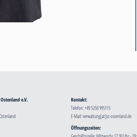
 Ostenland e.V.
Kontakt:
Telefon: +49 5250 995115
 Ostenland
E-Mail:
Öffnungszeiten:
Geschäftsstelle: Mittwochs 17:30 Uhr - 19: