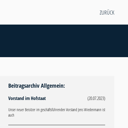
ZURÜCK
Beitragsarchiv Allgemein:
Vorstand im Hofstaat
(20.07.2023)
Unser neuer Beisitzer im geschäftsführenden Vorstand Jens Wiedenmann ist
auch