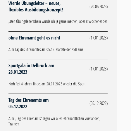
Werde Übungsleiter – neues,
(20.06.2023)
flexibles Ausbildungskonzept!
„Den Übungsleiterschein würde ich ja gerne machen, aber 8 Wochenenden
ohne Ehrenamt geht es nicht
(17.01.2023)
Zum Tag des Ehrenamtes am 05.12. startete der KSB eine
Sportgala in Delbrück am
(17.01.2023)
28.01.2023
Nach fast 4 Jahren findet am 28.01.2023 wieder die Sport
Tag des Ehrenamts am
(05.12.2022)
05.12.2022
Zum „Tag des Ehrenamts“ sagen wir allen ehrenamtlichen Vorständen,
Trainern,