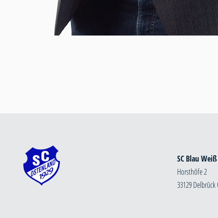
SC Blau Weiß
Horsthöfe 2
33129 Delbrück