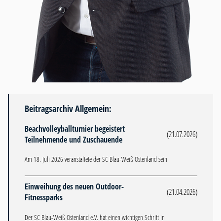
Beitragsarchiv Allgemein:
Beachvolleyballturnier begeistert
(21.07.2026)
Teilnehmende und Zuschauende
Am 18. Juli 2026 veranstaltete der SC Blau-Weiß Ostenland sein
Einweihung des neuen Outdoor-
(21.04.2026)
Fitnessparks
Der SC Blau-Weiß Ostenland e.V. hat einen wichtigen Schritt in