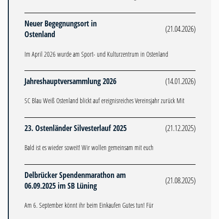
Neuer Begegnungsort in
(21.04.2026)
Ostenland
Im April 2026 wurde am Sport- und Kulturzentrum in Ostenland
Jahreshauptversammlung 2026
(14.01.2026)
SC Blau Weiß Ostenland blickt auf ereignisreiches Vereinsjahr zurück Mit
23. Ostenländer Silvesterlauf 2025
(21.12.2025)
Bald ist es wieder soweit! Wir wollen gemeinsam mit euch
Delbrücker Spendenmarathon am
(21.08.2025)
06.09.2025 im SB Lüning
Am 6. September könnt ihr beim Einkaufen Gutes tun! Für