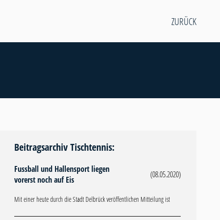
ZURÜCK
Beitragsarchiv Tischtennis:
Fussball und Hallensport liegen
(08.05.2020)
vorerst noch auf Eis
Mit einer heute durch die Stadt Delbrück veröffentlichen Mitteilung ist