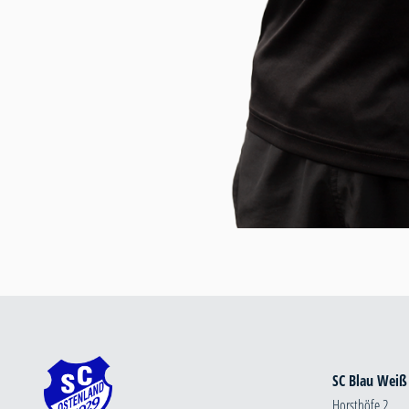
SC Blau Weiß
Horsthöfe 2