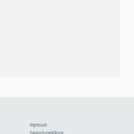
Impressum
Datenschutzerklärung