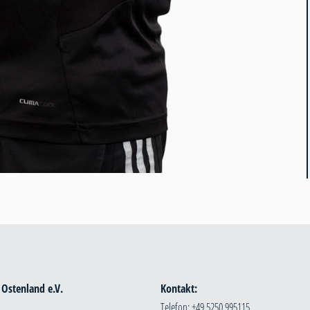
 Ostenland e.V.
Kontakt:
Telefon: +49 5250 995115